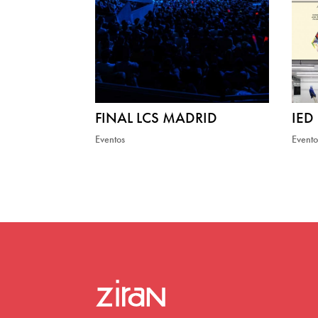
FINAL LCS MADRID
IED
Eventos
Evento