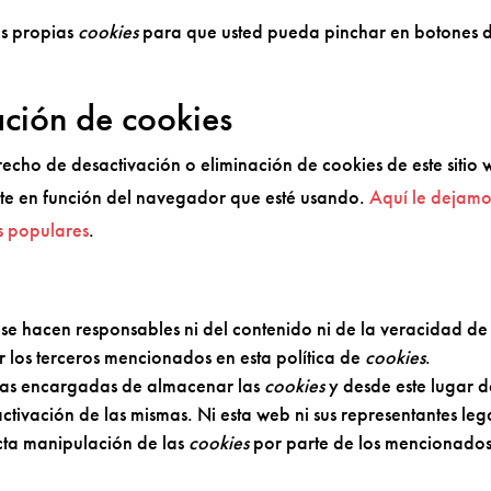
us propias
cookies
para que usted pueda pinchar en botones d
ación de cookies
cho de desactivación o eliminación de cookies de este sitio 
ente en función del navegador que esté usando.
Aquí le dejamo
s populares
.
s se hacen responsables ni del contenido ni de la veracidad de 
r los terceros mencionados en esta política de
cookies
.
tas encargadas de almacenar las
cookies
y desde este lugar 
ctivación de las mismas. Ni esta web ni sus representantes leg
cta manipulación de las
cookies
por parte de los mencionado