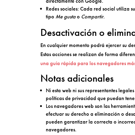
directamente con Google.
Redes sociales: Cada red social utiliza s
tipo
Me gusta
o
Compartir
.
Desactivación o elimin
En cualquier momento podrá ejercer su dere
Estas acciones se realizan de forma difer
una guía rápida para los navegadores má
Notas adicionales
Ni esta web ni sus representantes legale
políticas de privacidad que puedan tene
Los navegadores web son las herramien
efectuar su derecho a eliminación o desa
pueden garantizar la correcta o incorre
navegadores.