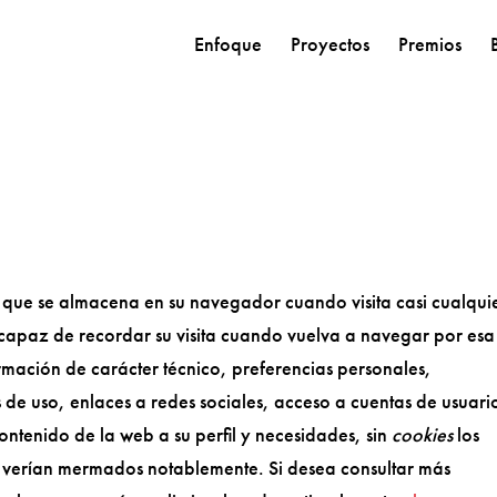
Enfoque
Proyectos
Premios
 que se almacena en su navegador cuando visita casi cualqui
 capaz de recordar su visita cuando vuelva a navegar por esa
mación de carácter técnico, preferencias personales,
 de uso, enlaces a redes sociales, acceso a cuentas de usuari
ontenido de la web a su perfil y necesidades, sin
cookies
los
se verían mermados notablemente. Si desea consultar más