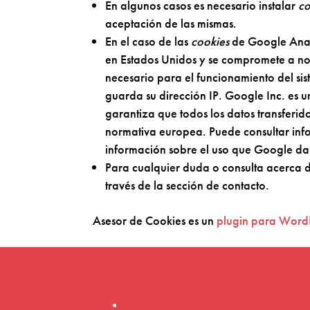
En algunos casos es necesario instalar
co
aceptación de las mismas.
En el caso de las
cookies
de Google Anal
en Estados Unidos y se compromete a no 
necesario para el funcionamiento del si
guarda su dirección IP. Google Inc. es
garantiza que todos los datos transferid
normativa europea. Puede consultar inf
información sobre el uso que Google da
Para cualquier duda o consulta acerca d
través de la sección de contacto.
Asesor de Cookies es un
plugin para Word