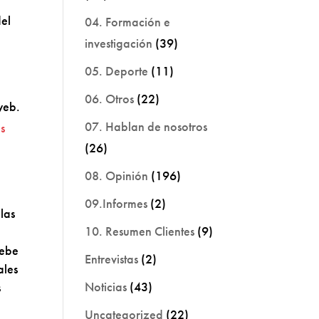
el
04. Formación e
investigación
(39)
05. Deporte
(11)
06. Otros
(22)
web.
07. Hablan de nosotros
s
(26)
08. Opinión
(196)
09.Informes
(2)
las
10. Resumen Clientes
(9)
debe
Entrevistas
(2)
ales
Noticias
(43)
s
Uncategorized
(22)