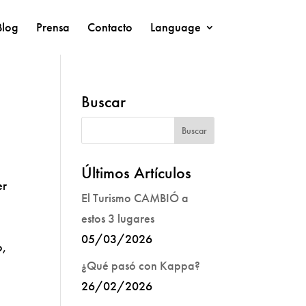
Blog
Prensa
Contacto
Language
Buscar
Últimos Artículos
er
El Turismo CAMBIÓ a
estos 3 lugares
05/03/2026
o,
¿Qué pasó con Kappa?
26/02/2026