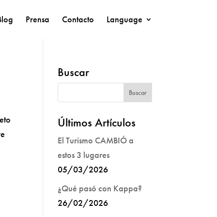
Blog
Prensa
Contacto
Language
Buscar
eto
Últimos Artículos
re
El Turismo CAMBIÓ a
estos 3 lugares
05/03/2026
¿Qué pasó con Kappa?
26/02/2026