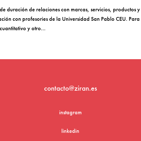
de duración de relaciones con marcas, servicios, productos y
ción con profesories de la Universidad San Pablo CEU. Para
uantitativo y otro...
contacto@ziran.es
instagram
linkedin