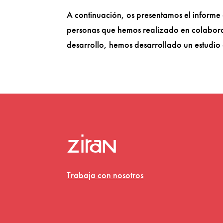
A continuación, os presentamos el informe 
personas que hemos realizado en colabora
desarrollo, hemos desarrollado un estudio c
Trabaja con nosotros