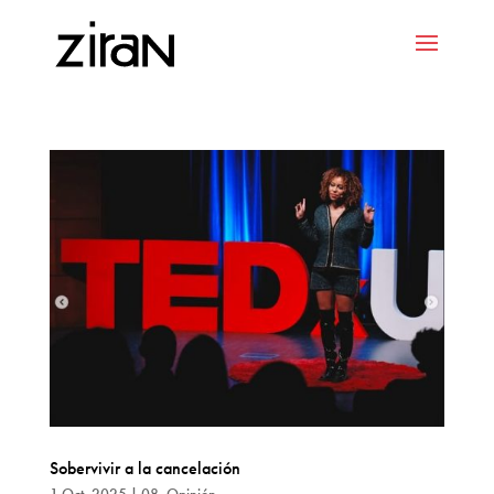
Sobervivir a la cancelación
1 Oct, 2025
|
08. Opinión