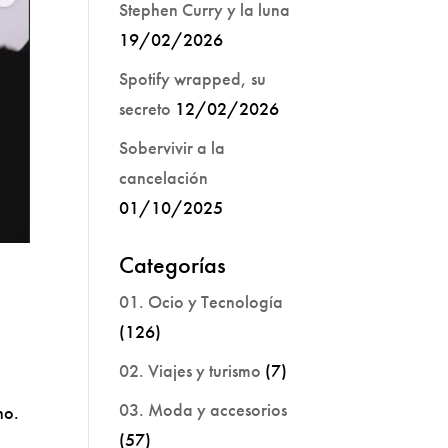
Stephen Curry y la luna
19/02/2026
Spotify wrapped, su
secreto
12/02/2026
Sobervivir a la
cancelación
01/10/2025
Categorías
01. Ocio y Tecnología
(126)
02. Viajes y turismo
(7)
03. Moda y accesorios
ho.
(57)