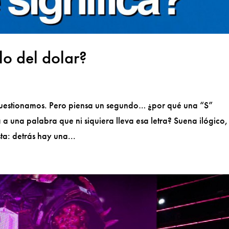
lo del dolar?
o cuestionamos. Pero piensa un segundo… ¿por qué una “S”
a una palabra que ni siquiera lleva esa letra? Suena ilógico,
ta: detrás hay una...