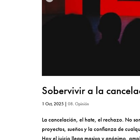
Sobervivir a la cancela
1 Oct, 2025
|
08. Opinión
La cancelación, el hate, el rechazo. No s
proyectos, sueños y la confianza de cualq
Hoy el juicio llega masivo y anónimo, ampl