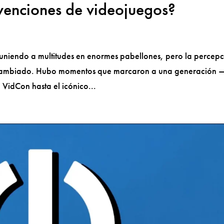
venciones de videojuegos?
uniendo a multitudes en enormes pabellones, pero la percep
a cambiado. Hubo momentos que marcaron a una generación 
 VidCon hasta el icónico...