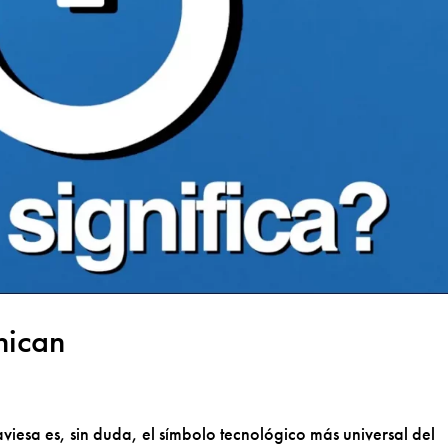
nican
raviesa es, sin duda, el símbolo tecnológico más universal del