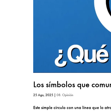
Los símbolos que comu
25 Ago, 2025
|
08. Opinión
Este simple círculo con una línea que lo at