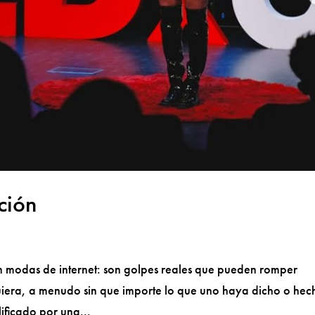
ción
on modas de internet: son golpes reales que pueden romper
uiera, a menudo sin que importe lo que uno haya dicho o hec
ificado por una...