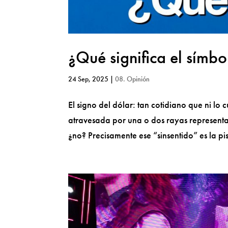
¿Qué significa el símbo
24 Sep, 2025
|
08. Opinión
El signo del dólar: tan cotidiano que ni l
atravesada por una o dos rayas representa 
¿no? Precisamente ese “sinsentido” es la pis