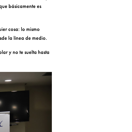
 que básicamente es
ier cosa: lo mismo
sde la línea de medio.
ar y no te suelta hasta