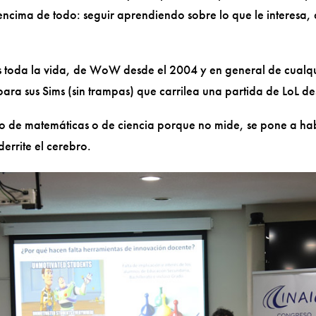
ncima de todo: seguir aprendiendo sobre lo que le interesa,
 toda la vida, de WoW desde el 2004 y en general de cualqu
ara sus Sims (sin trampas) que carrilea una partida de LoL de
o de matemáticas o de ciencia porque no mide, se pone a habl
derrite el cerebro.