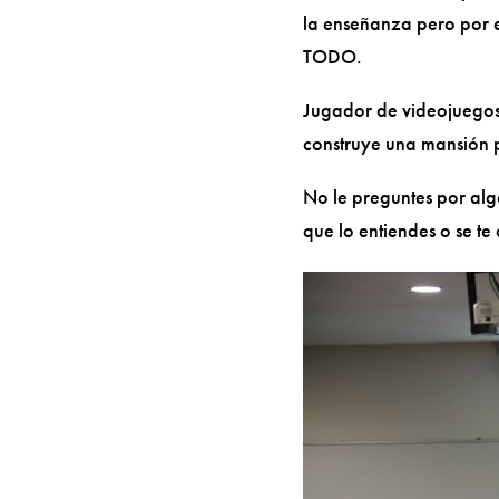
la enseñanza pero por e
TODO.
Jugador de videojuegos
construye una mansión p
No le preguntes por alg
que lo entiendes o se te 