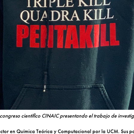
congreso científico CINAIC presentando el trabajo de investi
tor en Química Teórica y Computacional por la UCM. Sus pas