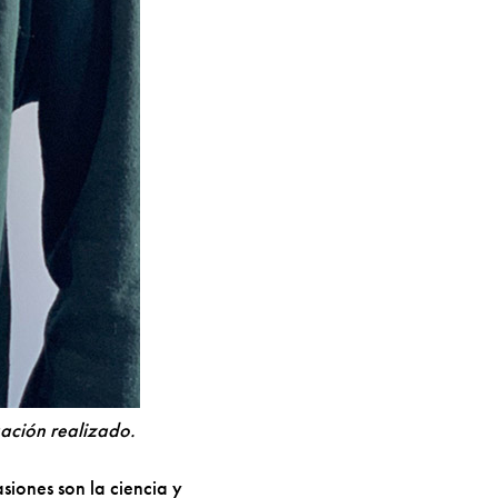
gación realizado.
iones son la ciencia y