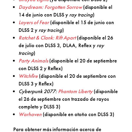
Daydream: Forgotten Sorrow
(disponible el
14 de junio con DLSS y
ray tracing
)
Layers of Fear
(disponible el 15 de junio con
DLSS 2 y
ray tracing
)
Ratchet & Clank: Rift Apart
(disponible el 26
de julio con DLSS 3, DLAA, Reflex y
ray
tracing
)
Party Animals
(disponible el 20 de septiembre
con DLSS 2 y Reflex)
Witchfire
(disponible el 20 de septiembre con
DLSS 3 y Reflex)
Cyberpunk 2077:
Phantom Liberty
(disponible
el 26 de septiembre con trazado de rayos
completo y DLSS 3)
Warhaven
(disponible en otoño con DLSS 3)
Para obtener más información acerca de