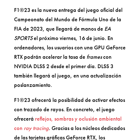
F1®23 es la nueva entrega del juego oficial del
Campeonato del Mundo de Fórmula Uno de la
FIA de 2023, que llegará de manos de
EA
SPORTS
el próximo viernes, 16 de junio. En
ordenadores, los usuarios con una GPU GeForce
RTX podrán acelerar la tasa de
frames
con
NVIDIA DLSS 2 desde el primer día. DLSS 3
también llegará al juego, en una actualización
poslanzamiento.
F1®23 ofrecerá la posibilidad de activar efectos
con trazado de rayos. En concreto, el juego
ofrecerá
reflejos, sombras y oclusión ambiental
con
ray tracing
. Gracias a los núcleos dedicados
de las tarjetas gráficas GeForce RTX, los