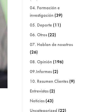
04. Formación e
investigación
(39)
05. Deporte
(11)
06. Otros
(22)
07. Hablan de nosotros
(26)
08. Opinión
(196)
09.Informes
(2)
10. Resumen Clientes
(9)
Entrevistas
(2)
Noticias
(43)
Uncategorized
(22)