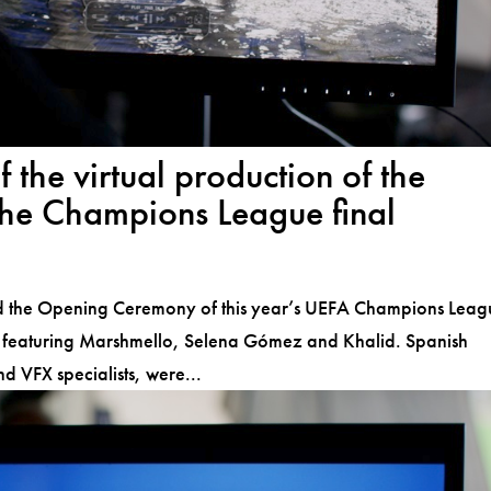
 the virtual production of the
the Champions League final
d the Opening Ceremony of this year’s UEFA Champions Leag
ct featuring Marshmello, Selena Gómez and Khalid. Spanish
 VFX specialists, were...