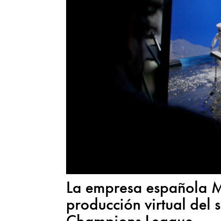
La empresa española MR
producción virtual del 
Champions League