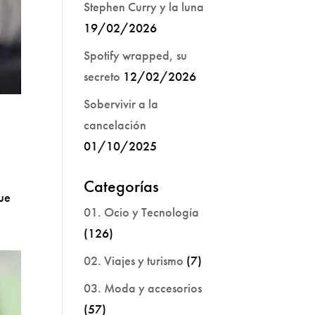
Stephen Curry y la luna
19/02/2026
Spotify wrapped, su
secreto
12/02/2026
Sobervivir a la
cancelación
01/10/2025
Categorías
ue
01. Ocio y Tecnología
(126)
02. Viajes y turismo
(7)
03. Moda y accesorios
(57)