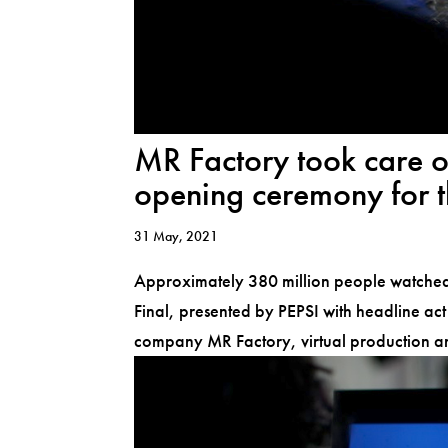
MR Factory took care of
opening ceremony for 
31 May, 2021
Approximately 380 million people watche
Final, presented by PEPSI with headline a
company MR Factory, virtual production and