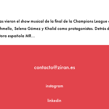
 vieron el show musical de la final de la Champions League
shmello, Selena Gómez y Khalid como protagonistas. Detrás d
tora española MR...
contacto@ziran.es
instagram
linkedin