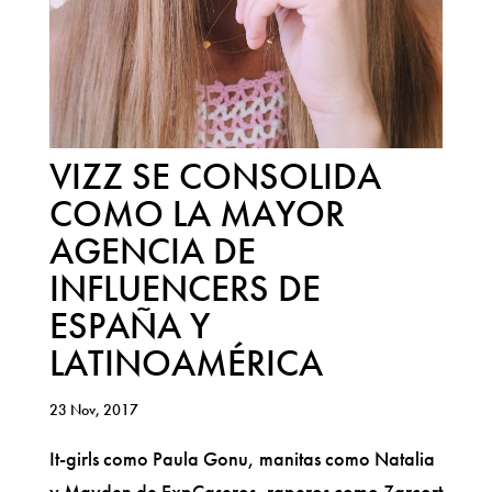
VIZZ SE CONSOLIDA
COMO LA MAYOR
AGENCIA DE
INFLUENCERS DE
ESPAÑA Y
LATINOAMÉRICA
23 Nov, 2017
It-girls como Paula Gonu, manitas como Natalia
y Mayden de ExpCaseros, raperos como Zarcort