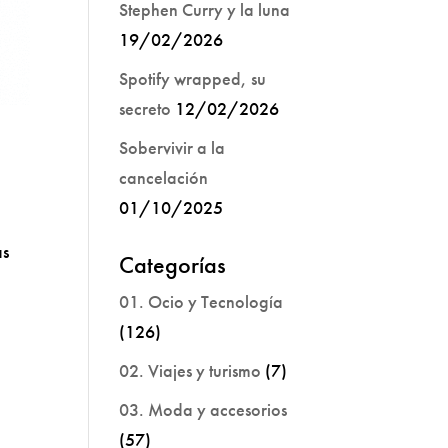
Stephen Curry y la luna
19/02/2026
Spotify wrapped, su
secreto
12/02/2026
s
Sobervivir a la
cancelación
01/10/2025
as
Categorías
01. Ocio y Tecnología
(126)
02. Viajes y turismo
(7)
03. Moda y accesorios
(57)