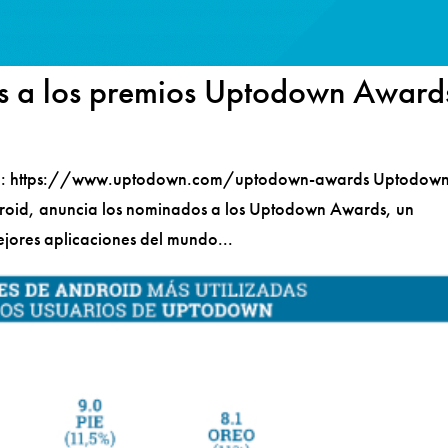
tos a los premios Uptodown Award
o en: https://www.uptodown.com/uptodown-awards Uptodown
roid, anuncia los nominados a los Uptodown Awards, un
jores aplicaciones del mundo...