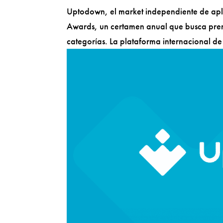
Uptodown, el market independiente de apl
Awards, un certamen anual que busca prem
categorías. La plataforma internacional de d