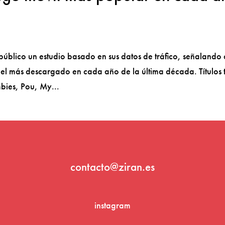
úblico un estudio basado en sus datos de tráfico, señalando
el más descargado en cada año de la última década. Títulos 
bies, Pou, My...
contacto@ziran.es
instagram