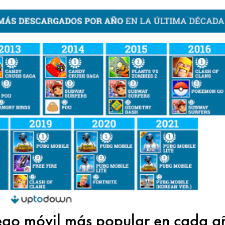
uego móvil más popular en cada a