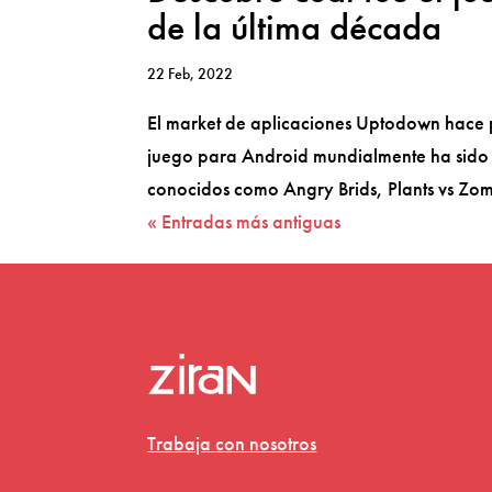
de la última década
22 Feb, 2022
El market de aplicaciones Uptodown hace p
juego para Android mundialmente ha sido 
conocidos como Angry Brids, Plants vs Zom
« Entradas más antiguas
Trabaja con nosotros