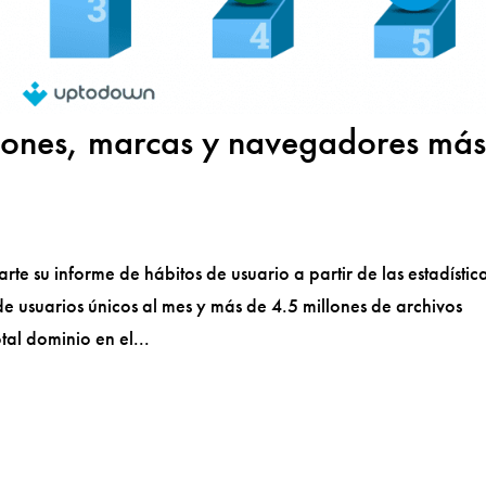
iones, marcas y navegadores má
e su informe de hábitos de usuario a partir de las estadístic
de usuarios únicos al mes y más de 4.5 millones de archivos
al dominio en el...