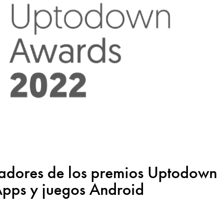
nadores de los premios Uptodown
Apps y juegos Android