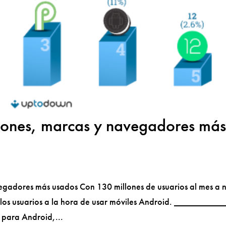
iones, marcas y navegadores má
egadores más usados Con 130 millones de usuarios al mes a n
os usuarios a la hora de usar móviles Android. ______________
 para Android,...