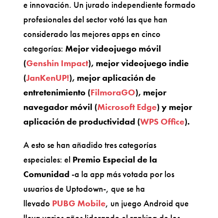
e innovación. Un jurado independiente formado
profesionales del sector votó las que han
considerado las mejores apps en cinco
categorías:
Mejor videojuego móvil
(
Genshin Impact
), mejor videojuego indie
(
JanKenUP!
),
mejor aplicación de
entretenimiento (
FilmoraGO
), mejor
navegador móvil (
Microsoft Edge
) y mejor
aplicación de productividad (
WPS Office
).
A esto se han añadido tres categorías
especiales: el
Premio Especial de la
Comunidad
-a la app más votada por los
usuarios de Uptodown-, que se ha
llevado
PUBG Mobile
, un juego Android que
lleva varios años liderando el ranking de los