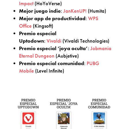
Impact
(HoYoVerse)
Mejor juego indie
:
JanKenUP!
(Humita)
Mejor app de productividad
:
WPS
Office
(Kingsoft)
Premio especial
Uptodown
:
Vivaldi
(Vivaldi Technologies)
Premio especial ‘joya oculta’
:
Jobmania
Eternal Dungeon
(Aubjetive)
Premio especial comunidad
:
PUBG
Mobile
(Level Infinite)