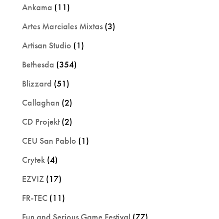
Ankama
(11)
Artes Marciales Mixtas
(3)
Artisan Studio
(1)
Bethesda
(354)
Blizzard
(51)
Callaghan
(2)
CD Projekt
(2)
CEU San Pablo
(1)
Crytek
(4)
EZVIZ
(17)
FR-TEC
(11)
Fun and Serious Game Festival
(77)