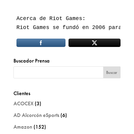
Acerca de Riot Games: 

Riot Games se fundó en 2006 para de
Buscador Prensa
Clientes
ACOCEX
(3)
AD Alcorcón eSports
(6)
Amazon
(152)