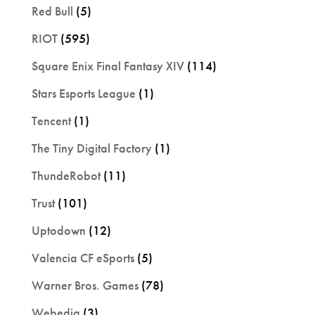
Red Bull
(5)
RIOT
(595)
Square Enix Final Fantasy XIV
(114)
Stars Esports League
(1)
Tencent
(1)
The Tiny Digital Factory
(1)
ThundeRobot
(11)
Trust
(101)
Uptodown
(12)
Valencia CF eSports
(5)
Warner Bros. Games
(78)
Webedia
(3)