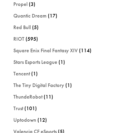
Propel
(3)
Quantic Dream
(17)
Red Bull
(5)
RIOT
(595)
Square Enix Final Fantasy XIV
(114)
Stars Esports League
(1)
Tencent
(1)
The Tiny Digital Factory
(1)
ThundeRobot
(11)
Trust
(101)
Uptodown
(12)
Valencia CF eSports
(5)