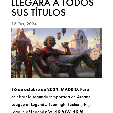
LLEGARÁ A TODOS
SUS TÍTULOS
16 Oct, 2024
16 de octubre de 2024. MADRID.
Para
celebrar la segunda temporada de Arcane,
League of Legends, Teamfight Tactics (TFT),
League of Legends: Wild Rift (Wild Rift),