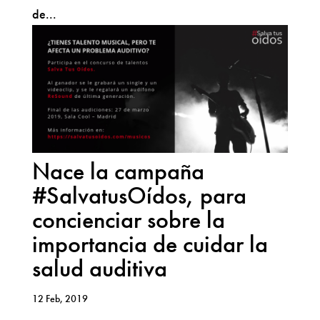
de...
Nace la campaña
#SalvatusOídos, para
concienciar sobre la
importancia de cuidar la
salud auditiva
12 Feb, 2019