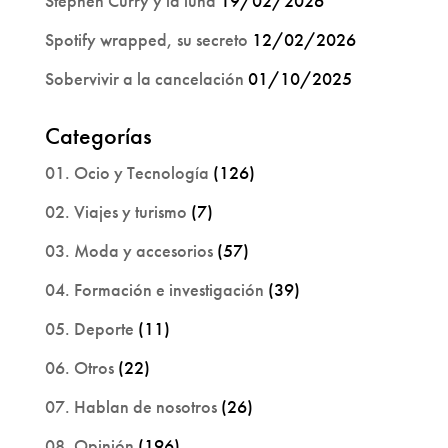
Stephen Curry y la luna
19/02/2026
Spotify wrapped, su secreto
12/02/2026
Sobervivir a la cancelación
01/10/2025
Categorías
01. Ocio y Tecnología
(126)
02. Viajes y turismo
(7)
03. Moda y accesorios
(57)
04. Formación e investigación
(39)
05. Deporte
(11)
06. Otros
(22)
07. Hablan de nosotros
(26)
08. Opinión
(196)