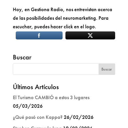
Hoy, en Gestiona Radio, nos entrevistan acerca
de las posibilidades del neuromarketing. Para
escuchar, puedes hacer click en el logo.
Buscar
Últimos Artículos
El Turismo CAMBIÓ a estos 3 lugares
05/03/2026
¿Qué pasó con Kappa?
26/02/2026