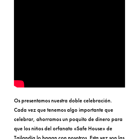
Os presentamos nuestra doble celebración.
Cada vez que tenemos algo importante que
celebrar, ahorramos un poquito de dinero para
que los niños del orfanato «Safe House» de
Tailandía lo hagan con nosotros. Esta vez son las