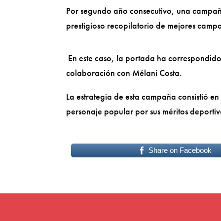
Por segundo año consecutivo, una campaña
prestigioso recopilatorio de mejores camp
En este caso, la portada ha correspondido
colaboración con Mélani Costa.
La estrategia de esta campaña consistió en
personaje popular por sus méritos deportiv
Share on Facebook