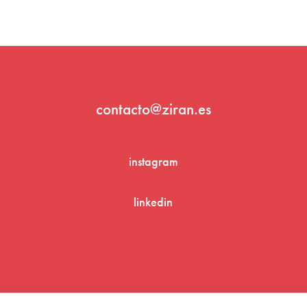
contacto@ziran.es
instagram
linkedin