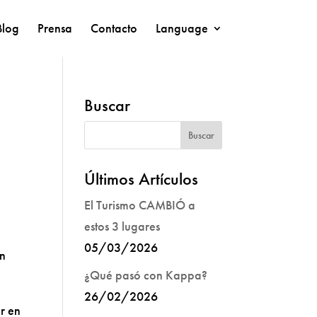
Blog
Prensa
Contacto
Language
Buscar
Últimos Artículos
El Turismo CAMBIÓ a
estos 3 lugares
05/03/2026
ón
¿Qué pasó con Kappa?
26/02/2026
r en