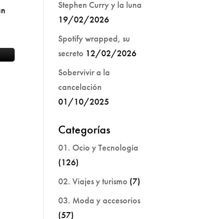
Stephen Curry y la luna
an
19/02/2026
Spotify wrapped, su
secreto
12/02/2026
Sobervivir a la
cancelación
01/10/2025
Categorías
01. Ocio y Tecnología
(126)
02. Viajes y turismo
(7)
03. Moda y accesorios
(57)