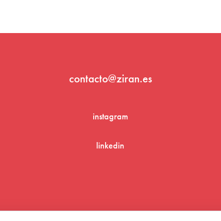
contacto@ziran.es
instagram
linkedin