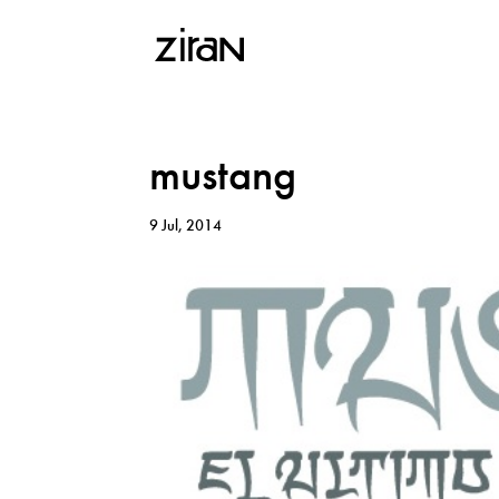
mustang
9 Jul, 2014