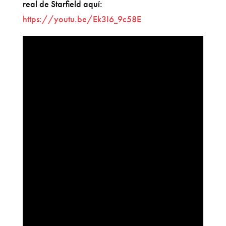
real de Starfield aquí:
https://youtu.be/Ek3I6_9c58E