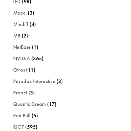
IED
(98)
Maeci
(3)
Mindiff
(4)
MR
(2)
NetEase
(1)
NVIDIA
(365)
Otros
(11)
Paradox Interactive
(3)
Propel
(3)
Quantic Dream
(17)
Red Bull
(5)
RIOT
(595)