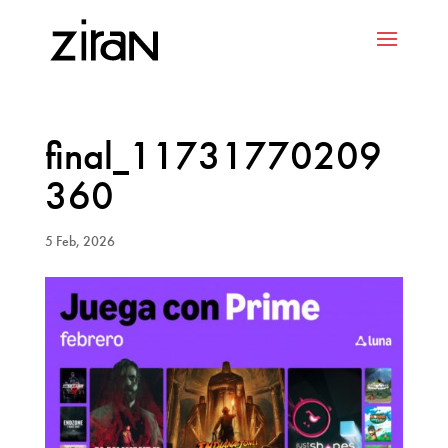
final_11731770209
360
5 Feb, 2026