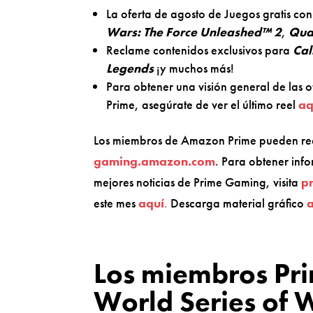
La oferta de agosto de Juegos gratis con 
Wars: The Force Unleashed™ 2
,
Qua
Reclame contenidos exclusivos para
Cal
Legends
¡y muchos más!
Para obtener una visión general de las 
Prime, asegúrate de ver el último reel
aq
Los miembros de Amazon Prime pueden recl
gaming.amazon.com
. Para obtener info
mejores noticias de Prime Gaming, visita
p
este mes
aquí
.
Descarga material gráfico
Los miembros Pri
World Series of 