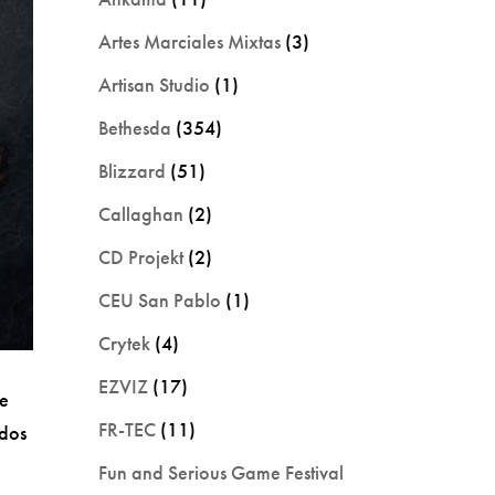
Artes Marciales Mixtas
(3)
Artisan Studio
(1)
Bethesda
(354)
Blizzard
(51)
Callaghan
(2)
CD Projekt
(2)
CEU San Pablo
(1)
Crytek
(4)
EZVIZ
(17)
me
FR-TEC
(11)
odos
Fun and Serious Game Festival