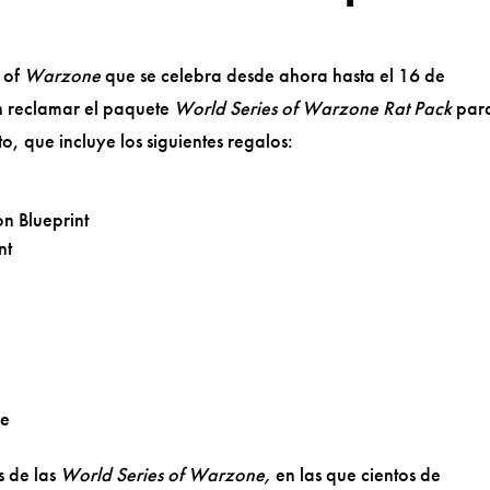
 of
Warzone
que se celebra desde ahora hasta el 16 de
 reclamar el paquete
World Series of Warzone Rat Pack
par
o, que incluye los siguientes regalos:
 Blueprint
nt
le
s de las
World Series of Warzone,
en las que cientos de