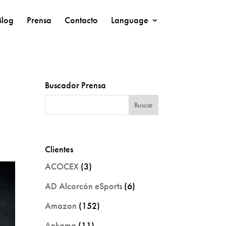
Blog
Prensa
Contacto
Language
Buscador Prensa
Clientes
ACOCEX
(3)
AD Alcorcón eSports
(6)
Amazon
(152)
Ankama
(11)