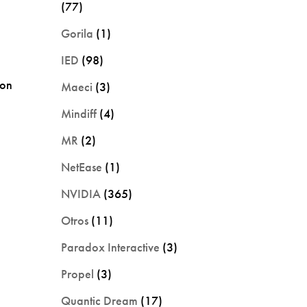
(77)
Gorila
(1)
IED
(98)
zon
Maeci
(3)
Mindiff
(4)
MR
(2)
NetEase
(1)
e
NVIDIA
(365)
Otros
(11)
Paradox Interactive
(3)
Propel
(3)
Quantic Dream
(17)