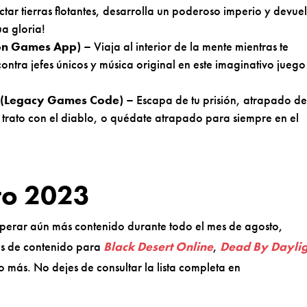
r tierras flotantes, desarrolla un poderoso imperio y devue
ua gloria!
n Games App) –
Viaja al interior de la mente mientras te
contra jefes únicos y música original en este imaginativo juego
(Legacy Games Code) –
Escapa de tu prisión, atrapado de
n trato con el diablo, o quédate atrapado para siempre en el
to 2023
erar aún más contenido durante todo el mes de agosto,
ps de contenido para
Black Desert Online
,
Dead By Daylig
 más. No dejes de consultar la lista completa en