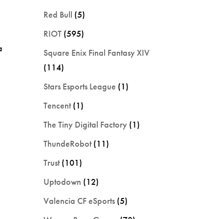
Red Bull
(5)
RIOT
(595)
a
Square Enix Final Fantasy XIV
(114)
Stars Esports League
(1)
Tencent
(1)
The Tiny Digital Factory
(1)
ThundeRobot
(11)
Trust
(101)
Uptodown
(12)
Valencia CF eSports
(5)