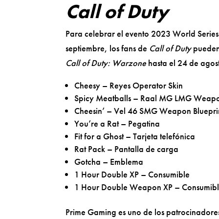
Call of Duty
Para celebrar el evento 2023 World Series
septiembre, los fans de
Call of Duty
pueden
Call of Duty: Warzone
hasta el 24 de agost
Cheesy – Reyes Operator Skin
Spicy Meatballs – Raal MG LMG Weapon
Cheesin’ – Vel 46 SMG Weapon Bluepri
You’re a Rat – Pegatina
Fit for a Ghost – Tarjeta telefónica
Rat Pack – Pantalla de carga
Gotcha – Emblema
1 Hour Double XP – Consumible
1 Hour Double Weapon XP – Consumib
Prime Gaming es uno de los patrocinadore