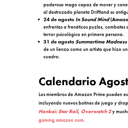
poderoso mago capaz de mover y conecta
al destrozado planeta Driftland su antig
24 de agosto
In Sound Mind
(Amazo
enfrentas a frenéticos puzles, combates 
terror psicológico en primera persona.
31 de agosto
Summertime Madness
de un lienzo como un artista que hizo u
cuadro.
Calendario Agos
Los miembros de Amazon Prime pueden esp
incluyendo nuevos botines de juego y dro
Honkai: Star Rail
,
Overwatch 2
y mucho
gaming.amazon.com
.