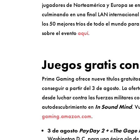
jugadores de Norteamérica y Europa se enfr
culminando en una final LAN internacional 
los 50 mejores tríos de todo el mundo par
sobre el evento
aquí
.
Juegos gratis co
Prime Gaming ofrece nueve títulos gratuito
conseguir a partir del 3 de agosto. La ofer
desde luchar contra las fuerzas militares c
autodescubrimiento en
In Sound Mind
. V
gaming.amazon.com
.
3 de agosto
PayDay 2 + «The Gage 
Washington D.C. para una épica ola de 