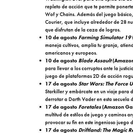
repleto de acción que te permite ponert
Wof y Chains. Además del juego básico
Courier, que incluye alrededor de 28 n
que disfrutan de la caza de logros.
10 de agosto
Farming Simulator 19
maneja cultivos, amplía tu granja, atien
americanos y europeos.
10 de agosto
Blade Assault
(Amazon
para llevar a los corruptos ante la justi
juego de plataformas 2D de acción rogue
17 de agosto
Star Wars: The Force
Starkiller y embárcate en un viaje para 
derrotar a Darth Vader en esta secuela 
17 de agosto
Foretales
(Amazon Ga
multitud de estilos de juego y caminos a
provocar su fin en este ingenioso juego 
17 de agosto
Driftland: The Magic R