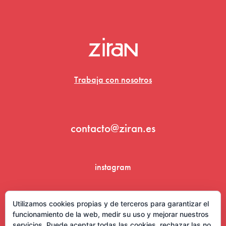
Trabaja con nosotros
contacto@ziran.es
instagram
linkedin
Utilizamos cookies propias y de terceros para garantizar el
funcionamiento de la web, medir su uso y mejorar nuestros
servicios. Puede aceptar todas las cookies, rechazar las no