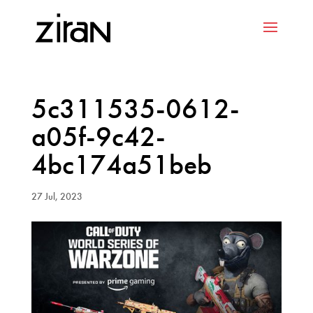
5c311535-0612-
a05f-9c42-
4bc174a51beb
27 Jul, 2023