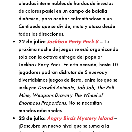
oleadas interminables de hordas de insectos
de colores pastel en un campo de batalla
dinámico, para acabar enfrentándose a un
Centipede que se divide, muta y ataca desde
todas las direcciones.
22 de julio:
Jackbox Party Pack 8
– Tu
próxima noche de juegos se está organizando
sola con la octava entrega del popular
Jackbox Party Pack. En esta ocasión, hasta 10
jugadores podrán disfrutar de 5 nuevos y
divertidísimos juegos de fiesta, entre los que se
incluyen
Drawful Animate
,
Job Job
,
The Poll
Mine
,
Weapons Drawn
y
The Wheel of
Enormous Proportions
. No se necesitan
mandos adicionales.
23 de julio:
Angry Birds Mystery Island
–
¡Descubre un nuevo nivel que se suma a la