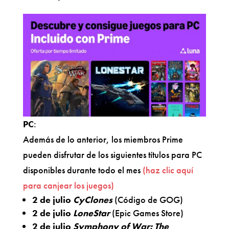
PC
:
Además de lo anterior, los miembros Prime
pueden disfrutar de los siguientes títulos para PC
disponibles durante todo el mes
(haz clic aquí
para canjear los juegos)
2 de julio
CyClones
(Código de GOG)
2 de julio
LoneStar
(Epic Games Store)
2 de julio
Symphony of War: The