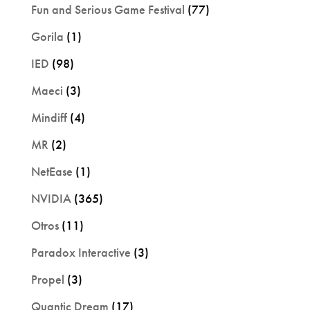
Fun and Serious Game Festival
(77)
Gorila
(1)
IED
(98)
Maeci
(3)
Mindiff
(4)
MR
(2)
NetEase
(1)
NVIDIA
(365)
Otros
(11)
Paradox Interactive
(3)
Propel
(3)
Quantic Dream
(17)