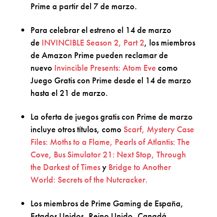
Prime a partir del 7 de marzo.
Para celebrar el estreno el 14 de marzo
de
INVINCIBLE Season 2, Part 2
, los miembros
de Amazon Prime pueden reclamar de
nuevo
Invincible Presents: Atom Eve
como
Juego Gratis con Prime desde el 14 de marzo
hasta el 21 de marzo.
La oferta de juegos gratis con Prime de marzo
incluye otros títulos, como
Scarf, Mystery Case
Files: Moths to a Flame, Pearls of Atlantis: The
Cove, Bus Simulator 21: Next Stop, Through
the Darkest of Times
y
Bridge to Another
World: Secrets of the Nutcracker.
Los miembros de Prime Gaming de España,
Estados Unidos, Reino Unido, Canadá,