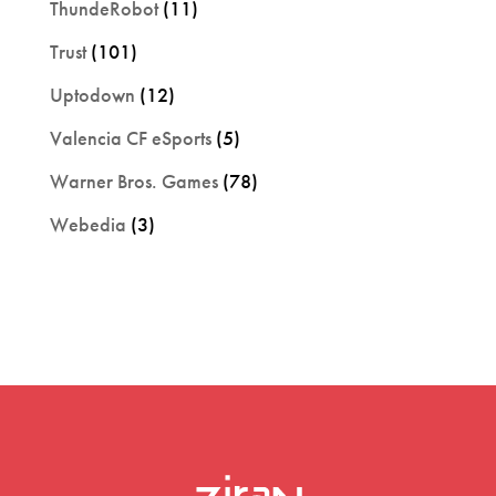
ThundeRobot
(11)
Trust
(101)
Uptodown
(12)
Valencia CF eSports
(5)
Warner Bros. Games
(78)
Webedia
(3)