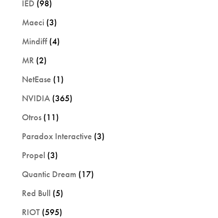
IED
(98)
Maeci
(3)
Mindiff
(4)
MR
(2)
NetEase
(1)
NVIDIA
(365)
Otros
(11)
Paradox Interactive
(3)
Propel
(3)
Quantic Dream
(17)
Red Bull
(5)
RIOT
(595)