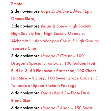
Emote
2 de noviembre
Rage 2: Deluxe Edition
[Epic
Games Store]
3 de noviembre
Blade & Soul
– High Society,
High Society Hat, High Society Monocle,
Alchemist Illusion Weapon Chest, 5 High Quality
Treasure Chest
3 de noviembre
Lineage II Classic
– 100
Dragon’s Special Elixir Lv. 3, 100 Golden Fruit
Buff Lv. 3, 50 Einhasad’s Protection, 100 Chef’s
Fish Stew – Victory, 100 Sweet Grace Cookie, 5
Talisman of Speed Enchant Package
6 de noviembre
Dead Island 2
– From Dusk
Bruno Skin
6 de noviembre
Lineage II Aden
– 150 Boost