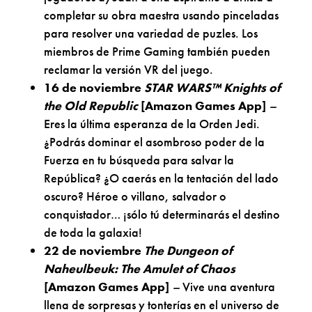
completar su obra maestra usando pinceladas
para resolver una variedad de puzles. Los
miembros de Prime Gaming también pueden
reclamar la versión VR del juego.
16 de noviembre
STAR WARS™ Knights of
the Old Republic
[Amazon Games App]
–
Eres la última esperanza de la Orden Jedi.
¿Podrás dominar el asombroso poder de la
Fuerza en tu búsqueda para salvar la
República? ¿O caerás en la tentación del lado
oscuro? Héroe o villano, salvador o
conquistador… ¡sólo tú determinarás el destino
de toda la galaxia!
22 de noviembre
The Dungeon of
Naheulbeuk: The Amulet of Chaos
[Amazon Games App]
–
Vive una aventura
llena de sorpresas y tonterías en el universo de