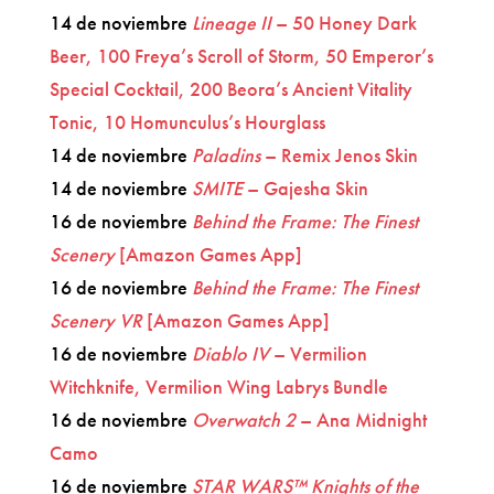
14 de noviembre
Lineage II
– 50 Honey Dark
Beer, 100 Freya’s Scroll of Storm, 50 Emperor’s
Special Cocktail, 200 Beora’s Ancient Vitality
Tonic, 10 Homunculus’s Hourglass
14 de noviembre
Paladins
– Remix Jenos Skin
14 de noviembre
SMITE
– Gajesha Skin
16 de noviembre
Behind the Frame: The Finest
Scenery
[Amazon Games App]
16 de noviembre
Behind the Frame: The Finest
Scenery VR
[Amazon Games App]
16 de noviembre
Diablo IV
– Vermilion
Witchknife, Vermilion Wing Labrys Bundle
16 de noviembre
Overwatch 2
– Ana Midnight
Camo
16 de noviembre
STAR WARS™ Knights of the