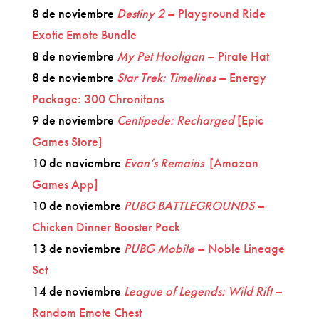
8 de noviembre
Destiny 2
– Playground Ride
Exotic Emote Bundle
8 de noviembre
My Pet Hooligan
– Pirate Hat
8 de noviembre
Star Trek: Timelines
– Energy
Package: 300 Chronitons
9 de noviembre
Centipede: Recharged
[Epic
Games Store]
10 de noviembre
Evan’s Remains
[Amazon
Games App]
10 de noviembre
PUBG BATTLEGROUNDS
–
Chicken Dinner Booster Pack
13 de noviembre
PUBG Mobile
– Noble Lineage
Set
14 de noviembre
League of Legends: Wild Rift
–
Random Emote Chest