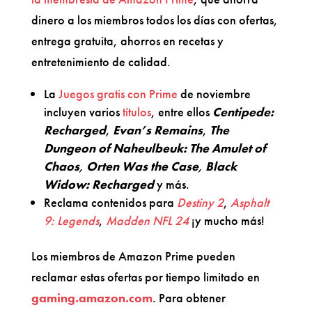
dinero a los miembros todos los días con ofertas,
entrega gratuita, ahorros en recetas y
entretenimiento de calidad.
La
Juegos gratis con Prime
de noviembre
incluyen varios
títulos
, entre ellos
Centipede:
Recharged
,
Evan’s Remains
,
The
Dungeon of Naheulbeuk: The Amulet of
Chaos
,
Orten Was the Case
,
Black
Widow: Recharged
y más.
Reclama contenidos para
Destiny 2
,
Asphalt
9: Legends
,
Madden NFL 24
¡y mucho más!
Los miembros de Amazon Prime pueden
reclamar estas ofertas por tiempo limitado en
gaming.amazon.com
. Para obtener