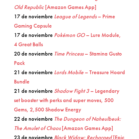
Old Republic
[Amazon Games App]
17 de noviembre
League of Legends
– Prime
Gaming Capsule
17 de noviembre
Pokémon GO
– Lure Module,
4 Great Balls
20 de noviembre
Time Princess
– Stamina Gusto
Pack
21 de noviembre
Lords Mobile
– Treasure Hoard
Bundle
21 de noviembre
Shadow Fight 3
– Legendary
set booster with perks and super moves, 500
Gems, 2,500 Shadow Energy
22 de noviembre
The Dungeon of Naheulbeuk:
The Amulet of Chaos
[Amazon Games App]
23 de noviembre
Black Widow: Recharged
[Epic