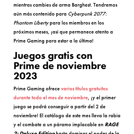
mientras cambies de arma Barghest. Tendremos
aún más contenido para
Cyberpunk 2077:
Phantom Liberty
para los miembros en los
próximos meses, ¡así que permanece atento a
Prime Gaming para estar a la última!
Juegos gratis con
Prime de noviembre
2023
Prime Gaming ofrece
varios títulos gratuitos
durante todo el mes de noviembre
, ¡y el primer
juego se podrá conseguir a partir del 2 de
noviembre! El catálogo de este mes lleva la rabia
y el combate a un páramo implacable en
RAGE
2: Deluxe Edition
hasta dominar el poder de la