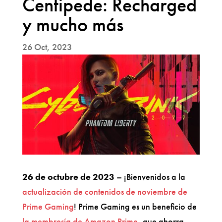
Centipede: Recharged
y mucho más
26 Oct, 2023
26 de octubre de 2023
– ¡Bienvenidos a la
actualización de contenidos de noviembre de
Prime Gaming
! Prime Gaming es un beneficio de
la membresía de Amazon Prime
, que ahorra