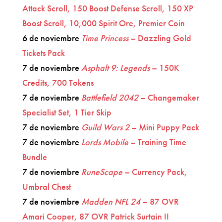
Attack Scroll, 150 Boost Defense Scroll, 150 XP
Boost Scroll, 10,000 Spirit Ore, Premier Coin
6 de noviembre
Time Princess
– Dazzling Gold
Tickets Pack
7 de noviembre
Asphalt 9: Legends
– 150K
Credits, 700 Tokens
7 de noviembre
Battlefield 2042
– Changemaker
Specialist Set, 1 Tier Skip
7 de noviembre
Guild Wars 2
– Mini Puppy Pack
7 de noviembre
Lords Mobile
– Training Time
Bundle
7 de noviembre
RuneScape
– Currency Pack,
Umbral Chest
7 de noviembre
Madden NFL 24
– 87 OVR
Amari Cooper, 87 OVR Patrick Surtain II