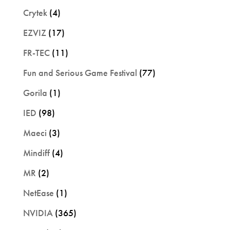
Crytek
(4)
EZVIZ
(17)
FR-TEC
(11)
Fun and Serious Game Festival
(77)
Gorila
(1)
IED
(98)
Maeci
(3)
Mindiff
(4)
MR
(2)
NetEase
(1)
NVIDIA
(365)