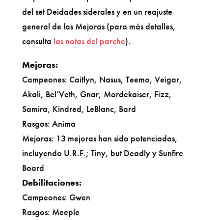
del set Deidades siderales y en un reajuste
general de las Mejoras (para más detalles,
consulta
las notas del parche
).
Mejoras:
Campeones: Caitlyn, Nasus, Teemo, Veigar,
Akali, Bel’Veth, Gnar, Mordekaiser, Fizz,
Samira, Kindred, LeBlanc, Bard
Rasgos: Anima
Mejoras: 13 mejoras han sido potenciadas,
incluyendo U.R.F.; Tiny, but Deadly y Sunfire
Board
Debilitaciones:
Campeones: Gwen
Rasgos: Meeple