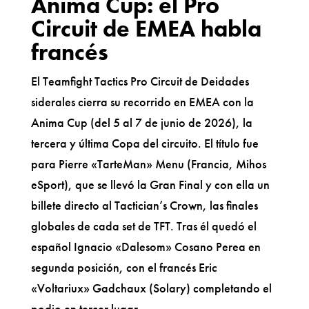
Anima Cup: el Pro
Circuit de EMEA habla
francés
El Teamfight Tactics Pro Circuit de Deidades
siderales cierra su recorrido en EMEA con la
Anima Cup (del 5 al 7 de junio de 2026), la
tercera y última Copa del circuito. El título fue
para Pierre «TarteMan» Menu (Francia, Mihos
eSport), que se llevó la Gran Final y con ella un
billete directo al Tactician’s Crown, las finales
globales de cada set de TFT. Tras él quedó el
español Ignacio «Dalesom» Cosano Perea en
segunda posición, con el francés Eric
«Voltariux» Gadchaux (Solary) completando el
podio en tercer lugar.