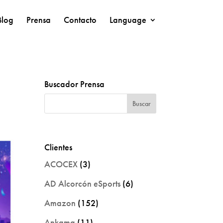
Blog
Prensa
Contacto
Language
Buscador Prensa
Clientes
ACOCEX
(3)
AD Alcorcón eSports
(6)
Amazon
(152)
Ankama
(11)