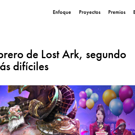
Enfoque
Proyectos
Premios
brero de Lost Ark, segundo
s difíciles