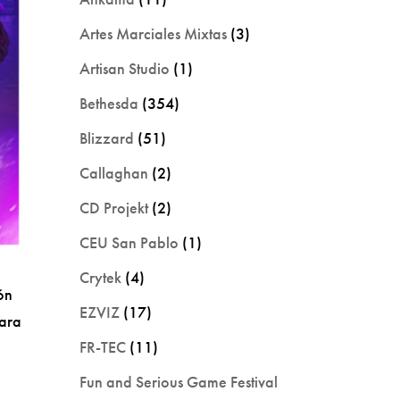
Artes Marciales Mixtas
(3)
Artisan Studio
(1)
Bethesda
(354)
Blizzard
(51)
Callaghan
(2)
CD Projekt
(2)
CEU San Pablo
(1)
Crytek
(4)
ón
EZVIZ
(17)
para
FR-TEC
(11)
Fun and Serious Game Festival