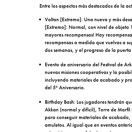
Entre los aspectos más destacados de la ac
Valtan [Extremo]: Una nueva y más desaf
[Extremo]: Normal, con nivel de objeto 1
mayores recompensas! Hay recompensas 
recompensas a medida que vuelvas a supe
dos semanas, y el progreso de la puerta
Evento de aniversario del Festival de Ar
nuevas misiones cooperativas y la posib
incluyendo materiales de acabado y pro
del 5º Aniversario.
Birthday Bash: Los jugadores tendrán que 
Akkan (normal y difícil), Torre de Marfi
para conseguir materiales de acabado, o
amuletos. Al igual que en eventos anteri