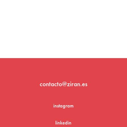
contacto@ziran.es
instagram
linkedin