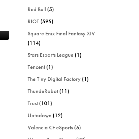
Red Bull
(5)
RIOT
(595)
Square Enix Final Fantasy XIV
(114)
Stars Esports League
(1)
Tencent
(1)
The Tiny Digital Factory
(1)
ThundeRobot
(11)
Trust
(101)
Uptodown
(12)
Valencia CF eSports
(5)