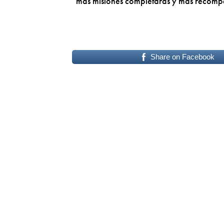
más misiones completarás y más recomp
Share on Facebook