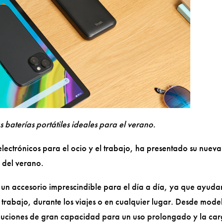
s baterías portátiles ideales para el verano.
electrónicos para el ocio y el trabajo, ha presentado su nueva
 del verano.
en un accesorio imprescindible para el día a día, ya que ayuda
 trabajo, durante los viajes o en cualquier lugar. Desde mode
luciones de gran capacidad para un uso prolongado y la ca