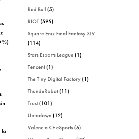
Red Bull
(5)
RIOT
(595)
as
ez
Square Enix Final Fantasy XIV
0 %)
(114)
Stars Esports League
(1)
Tencent
(1)
y
The Tiny Digital Factory
(1)
ThundeRobot
(11)
s
Trust
(101)
ión
Uptodown
(12)
Valencia CF eSports
(5)
 la