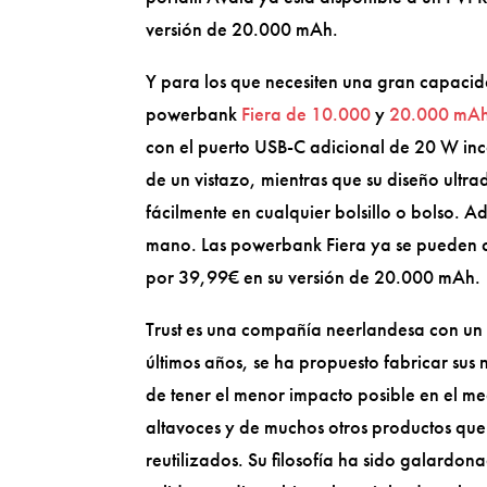
versión de 20.000 mAh.
Y para los que necesiten una gran capacid
powerbank
Fiera de 10.000
y
20.000 mA
con el puerto USB-C adicional de 20 W inc
de un vistazo, mientras que su diseño ultr
fácilmente en cualquier bolsillo o bolso. 
mano. Las powerbank Fiera ya se pueden
por 39,99€ en su versión de 20.000 mAh.
Trust es una compañía neerlandesa con un a
últimos años, se ha propuesto fabricar sus 
de tener el menor impacto posible en el me
altavoces y de muchos otros productos que
reutilizados. Su filosofía ha sido galard