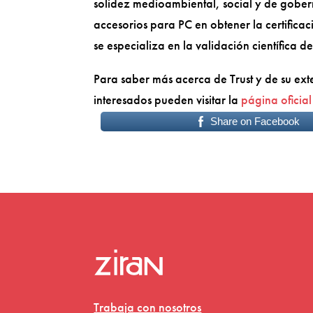
solidez medioambiental, social y de gobe
accesorios para PC en obtener la certific
se especializa en la validación científica
Para saber más acerca de Trust y de su exte
interesados pueden visitar la
página oficial
Share on Facebook
Trabaja con nosotros