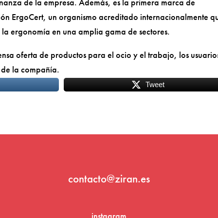
rnanza de la empresa. Además, es la primera marca de
ación ErgoCert, un organismo acreditado internacionalmente q
 de la ergonomía en una amplia gama de sectores.
nsa oferta de productos para el ocio y el trabajo, los usuario
de la compañía.
Tweet
contacto@ziran.es
instagram