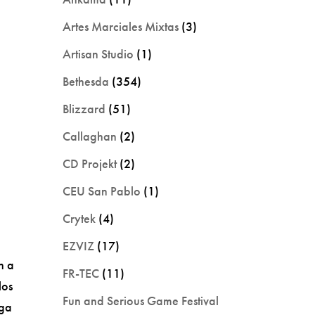
Artes Marciales Mixtas
(3)
Artisan Studio
(1)
Bethesda
(354)
Blizzard
(51)
Callaghan
(2)
CD Projekt
(2)
CEU San Pablo
(1)
Crytek
(4)
EZVIZ
(17)
n a
FR-TEC
(11)
los
Fun and Serious Game Festival
rga