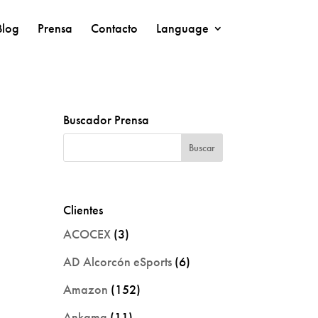
Blog
Prensa
Contacto
Language
Buscador Prensa
Clientes
ACOCEX
(3)
AD Alcorcón eSports
(6)
Amazon
(152)
Ankama
(11)