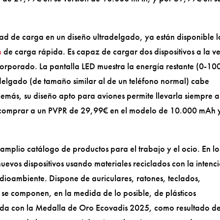
ad de carga en un diseño ultradelgado, ya están disponible l
h
de carga rápida. Es capaz de cargar dos dispositivos a la v
orporado. La pantalla LED muestra la energía restante (0-10
adelgado (de tamaño similar al de un teléfono normal) cabe
Además, su diseño apto para aviones permite llevarla siempre a
 comprar a un PVPR de 29,99€ en el modelo de 10.000 mAh 
mplio catálogo de productos para el trabajo y el ocio. En lo
nuevos dispositivos usando materiales reciclados con la intenc
dioambiente. Dispone de auriculares, ratones, teclados,
 se componen, en la medida de lo posible, de plásticos
onada con la Medalla de Oro Ecovadis 2025, como resultado de