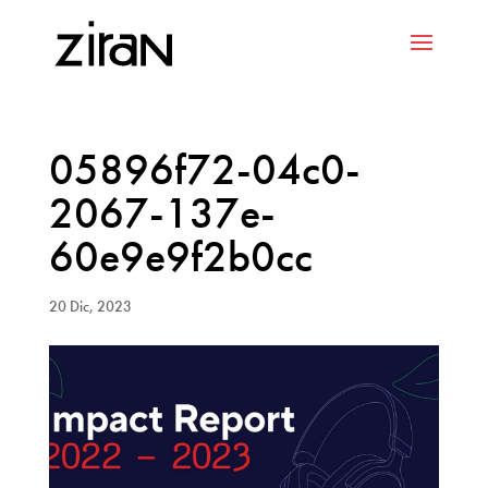
05896f72-04c0-
2067-137e-
60e9e9f2b0cc
20 Dic, 2023