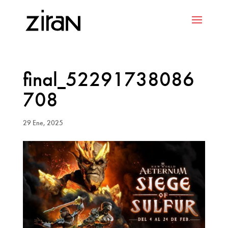
final_52291738086
708
29 Ene, 2025