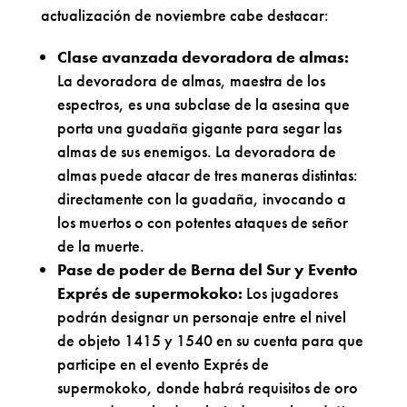
actualización de noviembre cabe destacar:
Clase avanzada devoradora de almas:
La devoradora de almas, maestra de los
espectros, es una subclase de la asesina que
porta una guadaña gigante para segar las
almas de sus enemigos. La devoradora de
almas puede atacar de tres maneras distintas:
directamente con la guadaña, invocando a
los muertos o con potentes ataques de señor
de la muerte.
Pase de poder de Berna del Sur y Evento
Exprés de supermokoko:
Los jugadores
podrán designar un personaje entre el nivel
de objeto 1415 y 1540 en su cuenta para que
participe en el evento Exprés de
supermokoko, donde habrá requisitos de oro