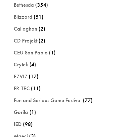
Bethesda
(354)
Blizzard
(51)
Callaghan
(2)
CD Projekt
(2)
CEU San Pablo
(1)
Crytek
(4)
EZVIZ
(17)
FR-TEC
(11)
Fun and Serious Game Festival
(77)
Gorila
(1)
IED
(98)
Maeci
(3)