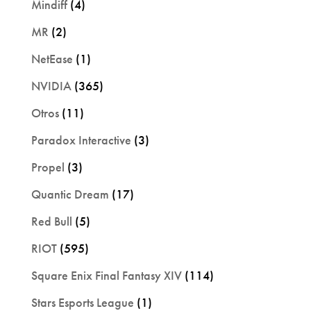
Mindiff
(4)
MR
(2)
NetEase
(1)
NVIDIA
(365)
Otros
(11)
Paradox Interactive
(3)
Propel
(3)
Quantic Dream
(17)
Red Bull
(5)
RIOT
(595)
Square Enix Final Fantasy XIV
(114)
Stars Esports League
(1)