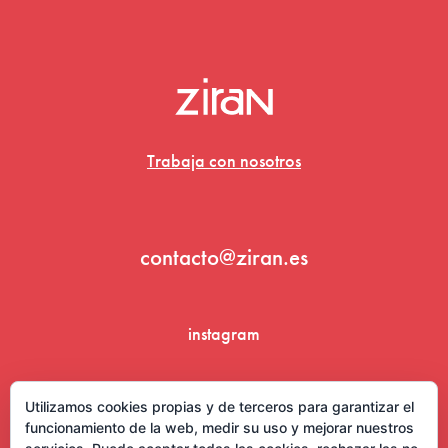
Trabaja con nosotros
contacto@ziran.es
instagram
linkedin
Utilizamos cookies propias y de terceros para garantizar el
funcionamiento de la web, medir su uso y mejorar nuestros