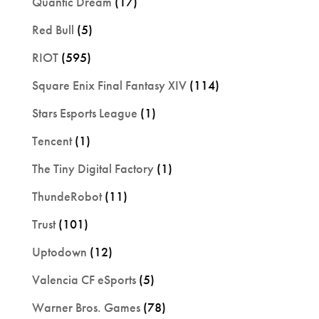
Quantic Dream
(17)
Red Bull
(5)
RIOT
(595)
Square Enix Final Fantasy XIV
(114)
Stars Esports League
(1)
Tencent
(1)
The Tiny Digital Factory
(1)
ThundeRobot
(11)
Trust
(101)
Uptodown
(12)
Valencia CF eSports
(5)
Warner Bros. Games
(78)