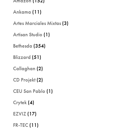
Amazon
(152)
Ankama
(11)
Artes Marciales Mixtas
(3)
Artisan Studio
(1)
Bethesda
(354)
Blizzard
(51)
Callaghan
(2)
CD Projekt
(2)
CEU San Pablo
(1)
Crytek
(4)
EZVIZ
(17)
FR-TEC
(11)