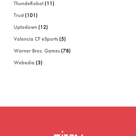
ThundeRobot
(11)
Trust
(101)
Uptodown
(12)
Valencia CF eSports
(5)
Warner Bros. Games
(78)
Webedia
(3)