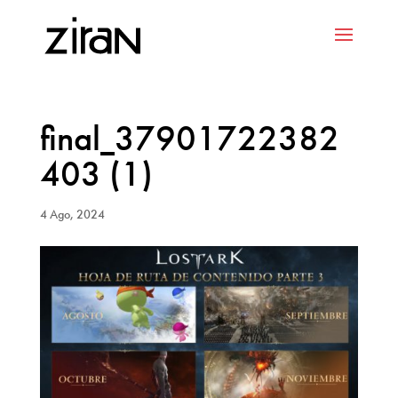
final_37901722382
403 (1)
4 Ago, 2024