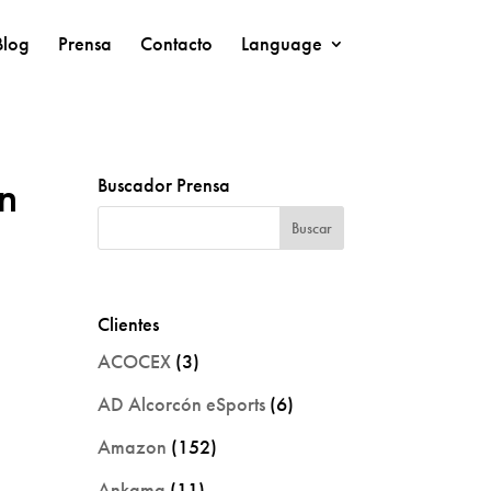
Blog
Prensa
Contacto
Language
ón
Buscador Prensa
Clientes
ACOCEX
(3)
AD Alcorcón eSports
(6)
Amazon
(152)
Ankama
(11)