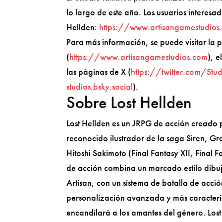
lo largo de este año. Los usuarios interesa
Hellden:
https://www.artisangamestudios
Para más información, se puede visitar la 
(
https://www.artisangamestudios.com
), e
las páginas de X (
https://twitter.com/Stud
studios.bsky.social
).
Sobre Lost Hellden
Lost Hellden es un JRPG de acción creado 
reconocido ilustrador de la saga Siren, Gra
Hitoshi Sakimoto (Final Fantasy XII, Final 
de acción combina un marcado estilo dib
Artisan, con un sistema de batalla de acció
personalización avanzada y más caracterí
encandilará a los amantes del género. Lost