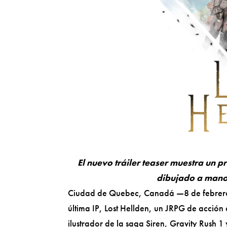
El nuevo tráiler teaser muestra un p
dibujado a mano 
Ciudad de Quebec, Canadá —8 de febre
última IP, Lost Hellden, un JRPG de acción
ilustrador de la saga Siren, Gravity Rush 1