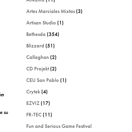
Artes Marciales Mixtas
(3)
Artisan Studio
(1)
Bethesda
(354)
Blizzard
(51)
Callaghan
(2)
CD Projekt
(2)
CEU San Pablo
(1)
Crytek
(4)
ón
EZVIZ
(17)
e su
FR-TEC
(11)
Fun and Serious Game Festival