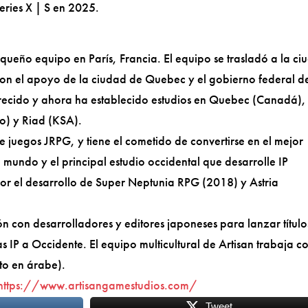
eries X | S en 2025.
queño equipo en París, Francia. El equipo se trasladó a la ci
n el apoyo de la ciudad de Quebec y el gobierno federal d
crecido y ahora ha establecido estudios en Quebec (Canadá),
o) y Riad (KSA).
e juegos JRPG, y tiene el cometido de convertirse en el mejor
mundo y el principal estudio occidental que desarrolle IP
por el desarrollo de Super Neptunia RPG (2018) y Astria
ón con desarrolladores y editores japoneses para lanzar título
 IP a Occidente. El equipo multicultural de Artisan trabaja c
nto en árabe).
https://www.artisangamestudios.com/
Tweet