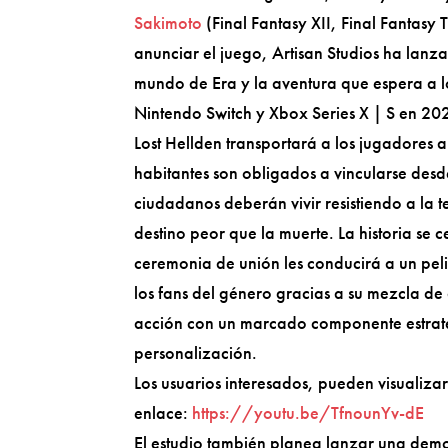
Sakimoto
(Final Fantasy XII, Final Fantasy
anunciar el juego, Artisan Studios ha lanzad
mundo de Era y la aventura que espera a l
Nintendo Switch y Xbox Series X | S en 20
Lost Hellden transportará a los jugadores 
habitantes son obligados a vincularse desd
ciudadanos deberán vivir resistiendo a la 
destino peor que la muerte. La historia se
ceremonia de unión les conducirá a un pel
los fans del género gracias a su mezcla 
acción con un marcado componente estraté
personalización.
Los usuarios interesados, pueden visualizar 
enlace:
https://youtu.be/TfnounYv-dE
El estudio también planea lanzar una demo