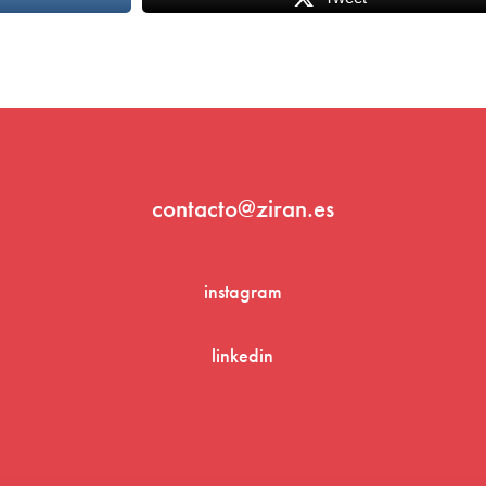
contacto@ziran.es
instagram
linkedin