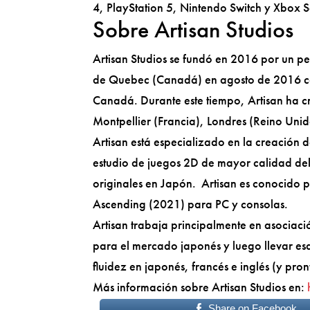
4, PlayStation 5, Nintendo Switch y Xbox S
Sobre Artisan Studios
Artisan Studios se fundó en 2016 por un pe
de Quebec (Canadá) en agosto de 2016 co
Canadá. Durante este tiempo, Artisan ha 
Montpellier (Francia), Londres (Reino Unid
Artisan está especializado en la creación d
estudio de juegos 2D de mayor calidad del 
originales en Japón. Artisan es conocido 
Ascending (2021) para PC y consolas.
Artisan trabaja principalmente en asociaci
para el mercado japonés y luego llevar esas
fluidez en japonés, francés e inglés (y pro
Más información sobre Artisan Studios en:
Share on Facebook