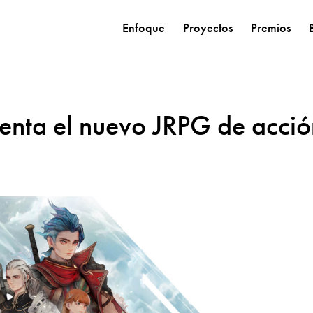
Enfoque
Proyectos
Premios
senta el nuevo JRPG de acci