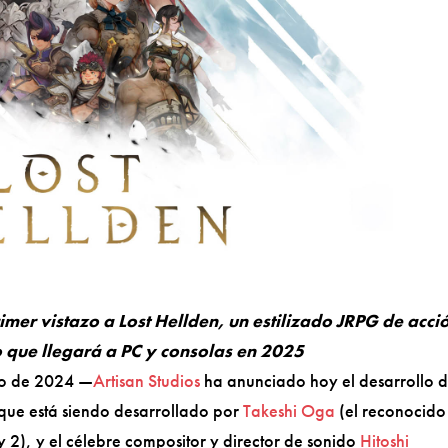
rimer vistazo a Lost Hellden, un estilizado JRPG de acci
que llegará a PC y consolas en 2025
ro de 2024 —
Artisan Studios
ha anunciado hoy el desarrollo d
 que está siendo desarrollado por
Takeshi Oga
(el reconocido
 y 2), y el célebre compositor y director de sonido
Hitoshi