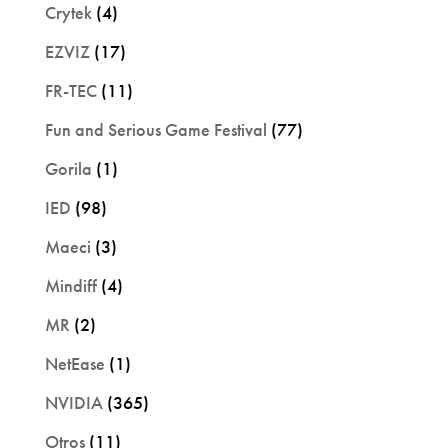
Crytek
(4)
EZVIZ
(17)
FR-TEC
(11)
Fun and Serious Game Festival
(77)
Gorila
(1)
IED
(98)
Maeci
(3)
Mindiff
(4)
MR
(2)
NetEase
(1)
NVIDIA
(365)
Otros
(11)