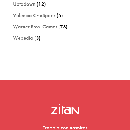
Uptodown
(12)
Valencia CF eSports
(5)
Warner Bros. Games
(78)
Webedia
(3)
Trabaja con nosotros