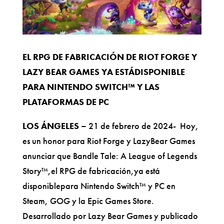
EL RPG DE FABRICACIÓN DE RIOT FORGE Y
LAZY BEAR GAMES YA ESTÁDISPONIBLE
PARA NINTENDO SWITCH™ Y LAS
PLATAFORMAS DE PC
LOS ÁNGELES –
21 de febrero de 2024- Hoy,
es un honor para Riot Forge y LazyBear Games
anunciar que Bandle Tale: A League of Legends
Story™,el RPG de fabricación,ya está
disponiblepara Nintendo Switch™ y PC en
Steam, GOG y la Epic Games Store.
Desarrollado por Lazy Bear Games y publicado