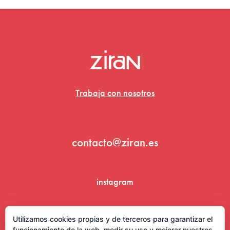
Trabaja con nosotros
contacto@ziran.es
instagram
linkedin
Utilizamos cookies propias y de terceros para garantizar el
funcionamiento de la web, medir su uso y mejorar nuestros