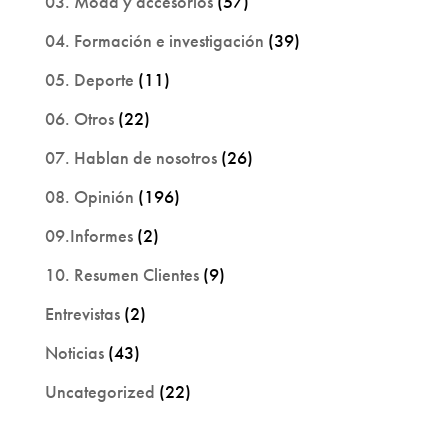
03. Moda y accesorios
(57)
04. Formación e investigación
(39)
05. Deporte
(11)
06. Otros
(22)
07. Hablan de nosotros
(26)
08. Opinión
(196)
09.Informes
(2)
10. Resumen Clientes
(9)
Entrevistas
(2)
Noticias
(43)
Uncategorized
(22)