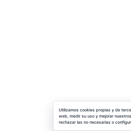
Trabaja con nosotros
Utilizamos cookies propias y de terce
web, medir su uso y mejorar nuestros
rechazar las no necesarias o configu