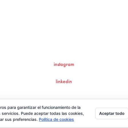
contacto@ziran.es
instagram
linkedin
Aviso Legal y Condiciones de Uso
ros para garantizar el funcionamiento de la
Aceptar todo
 servicios. Puede aceptar todas las cookies,
rar sus preferencias.
Política de cookies