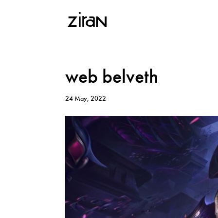
web belveth
24 May, 2022