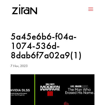
5a45e6b6-f04a-
1074-536d-
8dab6f7a02a9(1)
7 Nov, 2023