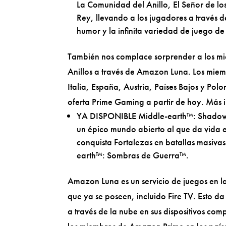
La Comunidad del Anillo, El Señor de los A
Rey, llevando a los jugadores a través d
humor y la infinita variedad de juego 
También nos complace sorprender a los mie
Anillos a través de Amazon Luna. Los mie
Italia, España, Austria, Países Bajos y Pol
oferta Prime Gaming a partir de hoy. Más 
YA DISPONIBLE Middle-earth™: Shadow 
un épico mundo abierto al que da vida 
conquista Fortalezas en batallas masiva
earth™: Sombras de Guerra™.
Amazon Luna es un servicio de juegos en la 
que ya se poseen, incluido Fire TV. Esto da
a través de la nube en sus dispositivos com