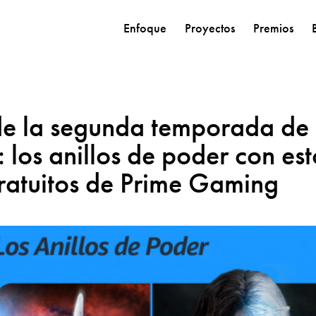
Enfoque
Proyectos
Premios
de la segunda temporada de 
: los anillos de poder con est
gratuitos de Prime Gaming