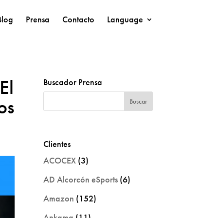
Blog
Prensa
Contacto
Language
El
Buscador Prensa
os
Clientes
ACOCEX
(3)
AD Alcorcón eSports
(6)
Amazon
(152)
Ankama
(11)