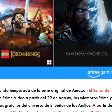
egunda temporada de la serie original de Amazon
El Señor de 
n Prime Video a partir del 29 de agosto, los miembros Prime 
s gratuitos del universo de El Señor de los Anillos. A partir d