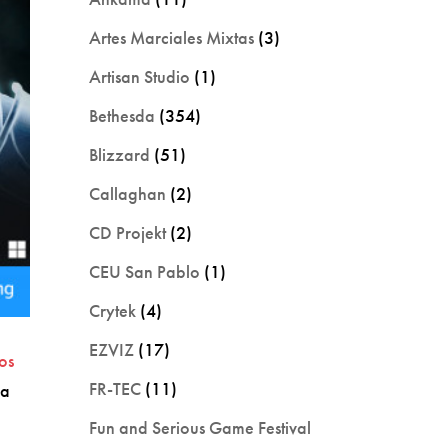
Artes Marciales Mixtas
(3)
Artisan Studio
(1)
Bethesda
(354)
Blizzard
(51)
Callaghan
(2)
CD Projekt
(2)
CEU San Pablo
(1)
Crytek
(4)
EZVIZ
(17)
los
FR-TEC
(11)
ya
e
Fun and Serious Game Festival