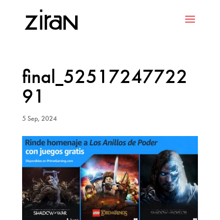
final_52517247722
91
5 Sep, 2024