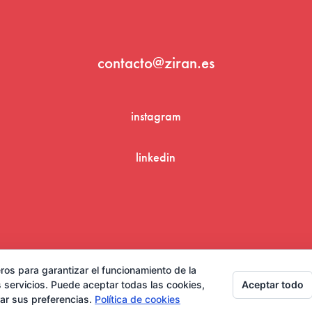
contacto@ziran.es
instagram
linkedin
Aviso Legal y Condiciones de Uso
ros para garantizar el funcionamiento de la
Aceptar todo
 servicios. Puede aceptar todas las cookies,
rar sus preferencias.
Política de cookies