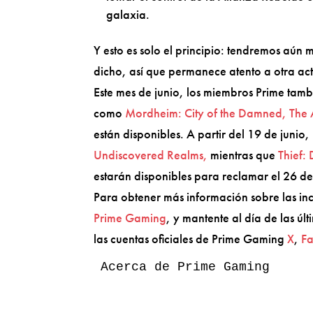
galaxia.
Y esto es solo el principio: tendremos aún
dicho, así que permanece atento a otra act
Este mes de junio, los miembros Prime tamb
como
Mordheim: City of the Damned, The A
están disponibles. A partir del 19 de juni
Undiscovered Realms,
mientras que
Thief:
estarán disponibles para reclamar el 26 de
Para obtener más información sobre las inc
Prime Gaming
, y mantente al día de las ú
las cuentas oficiales de Prime Gaming
X
,
F
Acerca de Prime Gaming
