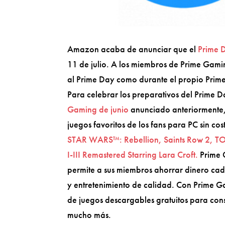
Amazon acaba de anunciar que el
Prime 
11 de julio. A los miembros de Prime Gamin
al Prime Day como durante el propio Prim
Para celebrar los preparativos del Prime D
Gaming de junio
anunciado anteriormente, 
juegos favoritos de los fans para PC sin cos
STAR WARS™: Rebellion, Saints Row 2, TO
I-III Remastered Starring Lara Croft.
Prime 
permite a sus miembros ahorrar dinero cada
y entretenimiento de calidad. Con Prime 
de juegos descargables gratuitos para co
mucho más.