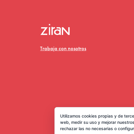
Trabaja con nosotros
Utilizamos cookies propias y de terce
web, medir su uso y mejorar nuestros
rechazar las no necesarias o configu