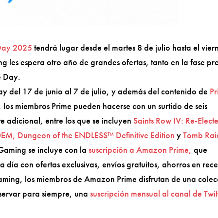
Day 2025
tendrá lugar desde el martes 8 de julio hasta el vier
g les espera otro año de grandes ofertas, tanto en la fase pr
e Day.
ay del 17 de junio al 7 de julio, y además del contenido de
Pr
los miembros Prime pueden hacerse con un surtido de seis
te adicional, entre los que se incluyen
Saints Row IV: Re-Elect
EM, Dungeon of the ENDLESS™ Definitive Edition
y
Tomb Rai
Gaming se incluye con la
suscripción a Amazon Prime,
que
 día con ofertas exclusivas, envíos gratuitos, ahorros en rece
Gaming, los miembros de Amazon Prime disfrutan de una colec
nservar para siempre, una
suscripción mensual al canal de Twi