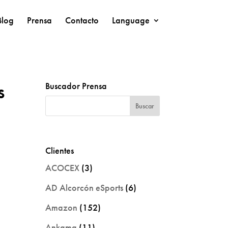
Blog
Prensa
Contacto
Language
s
Buscador Prensa
Clientes
ACOCEX
(3)
AD Alcorcón eSports
(6)
Amazon
(152)
Ankama
(11)