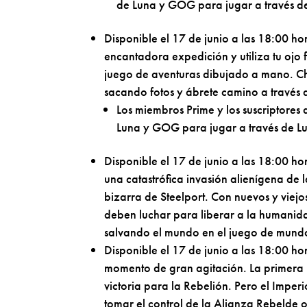
de Luna y GOG para jugar a través de
Disponible el 17 de junio a las 18:00
encantadora expedición y utiliza tu ojo 
juego de aventuras dibujado a mano. Ch
sacando fotos y ábrete camino a través d
Los miembros Prime y los suscriptore
Luna y GOG para jugar a través de Lu
Disponible el 17 de junio a las 18:00 h
una catastrófica invasión alienígena de l
bizarra de Steelport. Con nuevos y viej
deben luchar para liberar a la humanidad
salvando el mundo en el juego de mundo 
Disponible el 17 de junio a las 18:00 
momento de gran agitación. La primera E
victoria para la Rebelión. Pero el Impe
tomar el control de la Alianza Rebelde o