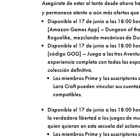
Asegúrate de estar al tanto desde ahora ha
y permanece atento a aún más ofertas que 
Disponible el 17 de junio a las 18:00 h
[Amazon Games App] – Dungeon of the En
Roguelike, mezclando mecánicas de Dun
Disponible el 17 de junio a las 18:00 ho
[código GOG] – Juega a las tres Aventur
experiencia completa con todas las expa
colección definitiva.
Los miembros Prime y los suscriptores
Lara Croft pueden vincular sus cuenta
compatibles.
Disponible el 17 de junio a las 18:00 h
la verdadera libertad a los juegos de 
quien quieran en esta secuela del acla
Los miembros Prime y los suscriptores