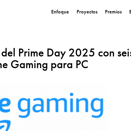
Enfoque
Proyectos
Premios
 del Prime Day 2025 con sei
ime Gaming para PC