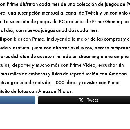
n Prime disfrutan cada mes de una colección de juegos de 
re, una suscripción mensual al canal de Twitch y un conjunto
n. La selección de juegos de PC gratuitos de Prime Gaming no
 al día, con nuevos juegos añadidos cada mes.
disponibles con Prime, incluyendo lo mejor de las compras y e
ida y gratuita, junto con ahorros exclusivos, acceso tempran
bros disfrutan de acceso ilimitado en streaming a una amplia
ículas, deportes y mucho más con Prime Video, escuchar sin
 más miles de emisoras y listas de reproducción con Amazon
ativa gratuita de más de 1.000 libros y revistas con Prime
tuito de fotos con Amazon Photos.
Tweet