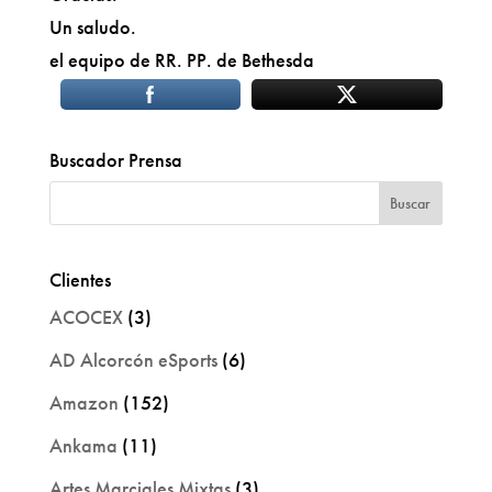
Un saludo.
el equipo de RR. PP. de Bethesda
Buscador Prensa
Clientes
ACOCEX
(3)
AD Alcorcón eSports
(6)
Amazon
(152)
Ankama
(11)
Artes Marciales Mixtas
(3)