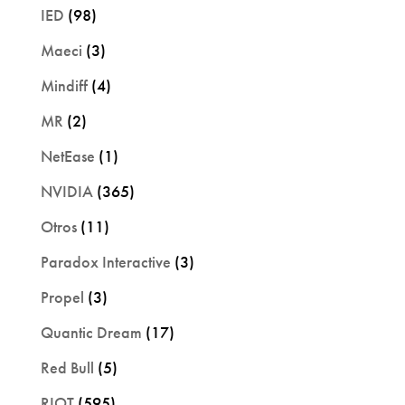
IED
(98)
Maeci
(3)
Mindiff
(4)
MR
(2)
NetEase
(1)
NVIDIA
(365)
Otros
(11)
Paradox Interactive
(3)
Propel
(3)
Quantic Dream
(17)
Red Bull
(5)
RIOT
(595)