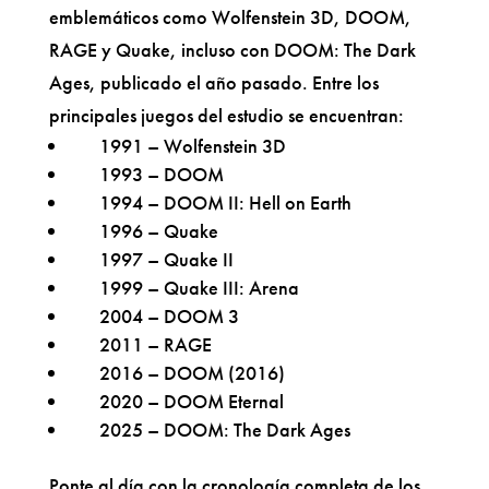
emblemáticos como Wolfenstein 3D, DOOM,
RAGE y Quake, incluso con DOOM: The Dark
Ages, publicado el año pasado. Entre los
principales juegos del estudio se encuentran:
1991 – Wolfenstein 3D
1993 – DOOM
1994 – DOOM II: Hell on Earth
1996 – Quake
1997 – Quake II
1999 – Quake III: Arena
2004 – DOOM 3
2011 – RAGE
2016 – DOOM (2016)
2020 – DOOM Eternal
2025 – DOOM: The Dark Ages
Ponte al día con la cronología completa de los