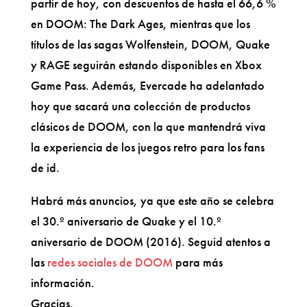
partir de hoy, con descuentos de hasta el 66,6 %
en DOOM: The Dark Ages, mientras que los
títulos de las sagas Wolfenstein, DOOM, Quake
y RAGE seguirán estando disponibles en Xbox
Game Pass. Además, Evercade ha adelantado
hoy que sacará una colección de productos
clásicos de DOOM, con la que mantendrá viva
la experiencia de los juegos retro para los fans
de id.
Habrá más anuncios, ya que este año se celebra
el 30.º aniversario de Quake y el 10.º
aniversario de DOOM (2016). Seguid atentos a
las
redes sociales de DOOM
para más
información.
Gracias.