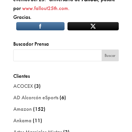
por
www.fallout25th.com.
Gracias.
Buscador Prensa
Clientes
ACOCEX
(3)
AD Alcorcón eSports
(6)
Amazon
(152)
Ankama
(11)
Artes Marciales Mixtas
(3)