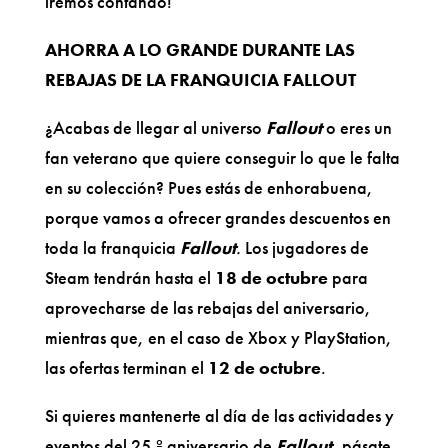
iremos contando!
AHORRA A LO GRANDE DURANTE LAS
REBAJAS DE LA FRANQUICIA FALLOUT
¿Acabas de llegar al universo
Fallout
o eres un
fan veterano que quiere conseguir lo que le falta
en su colección? Pues estás de enhorabuena,
porque vamos a ofrecer grandes descuentos en
toda la franquicia
Fallout
.
Los jugadores de
Steam tendrán hasta el
18 de octubre
para
aprovecharse de las rebajas del aniversario,
mientras que, en el caso de Xbox y PlayStation,
las ofertas terminan el
12 de octubre
.
Si quieres mantenerte al día de las actividades y
eventos del 25.º aniversario de
Fallout
, pásate