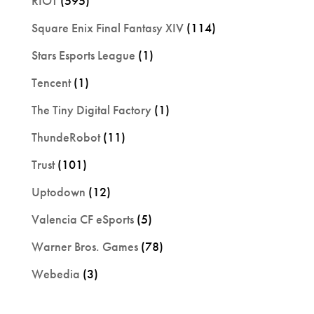
RIOT
(595)
Square Enix Final Fantasy XIV
(114)
Stars Esports League
(1)
Tencent
(1)
The Tiny Digital Factory
(1)
ThundeRobot
(11)
Trust
(101)
Uptodown
(12)
Valencia CF eSports
(5)
Warner Bros. Games
(78)
Webedia
(3)