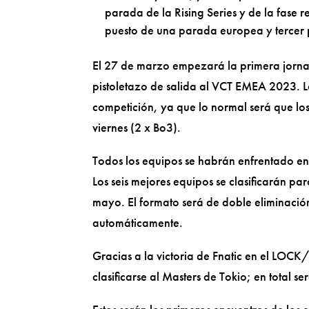
parada de la Rising Series y de la fase r
puesto de una parada europea y tercer 
El 27 de marzo empezará la primera jorna
pistoletazo de salida al VCT EMEA 2023. L
competición, ya que lo normal será que los 
viernes (2 x Bo3).
Todos los equipos se habrán enfrentado ent
Los seis mejores equipos se clasificarán pa
mayo. El formato será de doble eliminació
automáticamente.
Gracias a la victoria de Fnatic en el LO
clasificarse al Masters de Tokio; en total 