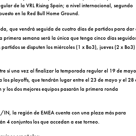
egular de la VRL Rising Spain; a nivel internacional, segundo
puesto en la Red Bull Home Ground.
da, que vendrá seguida de cuatro días de partidos para dar 
a primera semana será la única que tenga cinco días seguido
partidos se disputen los miércoles (1 x Bo3), jueves (2 x Bo3)
re sí una vez al finalizar la temporada regular el 19 de mayo
ra los playoffs, que tendrán lugar entre el 23 de mayo y el 28
n y los dos mejores equipos pasarán la primera ronda
CK//IN, la región de EMEA cuenta con una plaza más para
serán 4 conjuntos los que accedan a ese torneo.