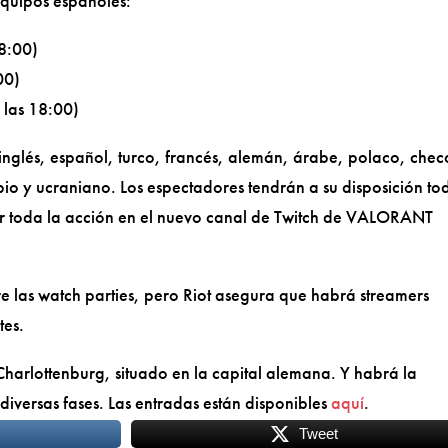
 equipos españoles:
8:00)
00)
las 18:00)
nglés, español, turco, francés, alemán, árabe, polaco, chec
rbio y ucraniano. Los espectadores tendrán a su disposición to
ir toda la acción en el nuevo canal de Twitch de VALORANT
 las watch parties, pero Riot asegura que habrá streamers
tes.
 Charlottenburg, situado en la capital alemana. Y habrá la
 diversas fases. Las entradas están disponibles
aquí
.
Tweet