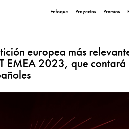
Enfoque
Proyectos
Premios
ición europea más relevant
 EMEA 2023, que contará
pañoles