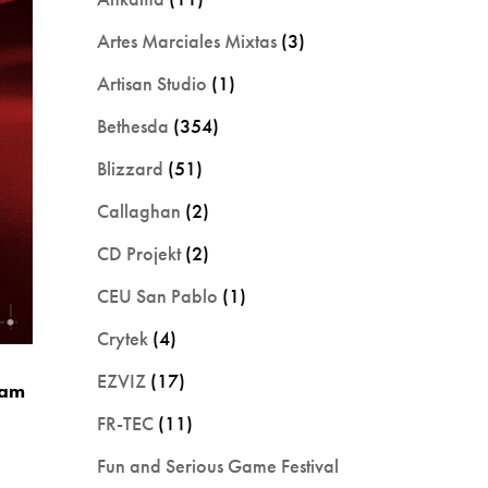
Artes Marciales Mixtas
(3)
Artisan Studio
(1)
Bethesda
(354)
Blizzard
(51)
Callaghan
(2)
CD Projekt
(2)
CEU San Pablo
(1)
Crytek
(4)
EZVIZ
(17)
eam
FR-TEC
(11)
Fun and Serious Game Festival