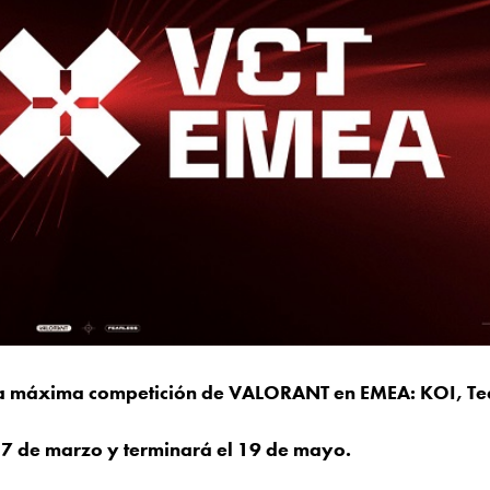
 la máxima competición de VALORANT en EMEA: KOI, T
7 de marzo y terminará el 19 de mayo.