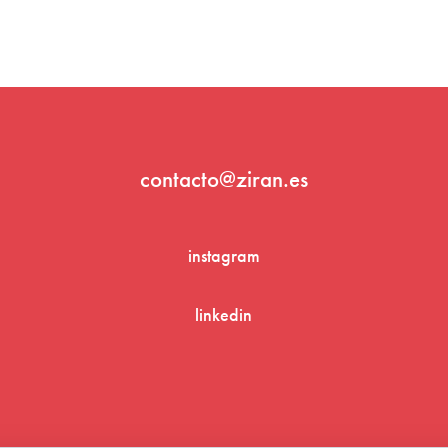
contacto@ziran.es
instagram
linkedin