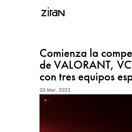
Comienza la compet
de VALORANT, VCT
con tres equipos es
20 Mar, 2023