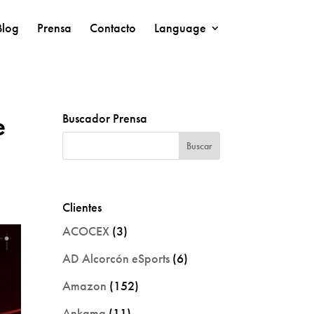
Blog
Prensa
Contacto
Language
e
Buscador Prensa
Clientes
ACOCEX
(3)
AD Alcorcón eSports
(6)
Amazon
(152)
Ankama
(11)