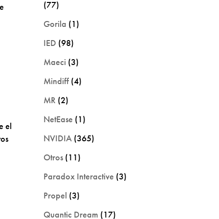
(77)
ue
Gorila
(1)
IED
(98)
Maeci
(3)
Mindiff
(4)
MR
(2)
NetEase
(1)
e el
NVIDIA
(365)
tos
Otros
(11)
Paradox Interactive
(3)
Propel
(3)
Quantic Dream
(17)