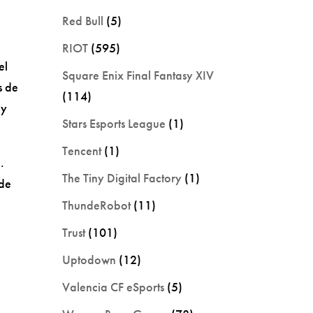
Red Bull
(5)
RIOT
(595)
el
Square Enix Final Fantasy XIV
s de
(114)
 y
Stars Esports League
(1)
Tencent
(1)
.
The Tiny Digital Factory
(1)
 de
ThundeRobot
(11)
Trust
(101)
Uptodown
(12)
Valencia CF eSports
(5)