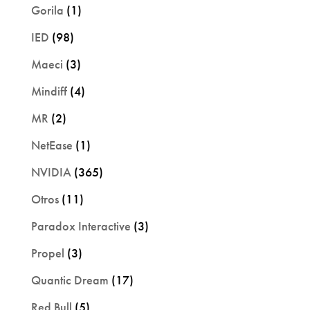
Gorila
(1)
IED
(98)
Maeci
(3)
Mindiff
(4)
MR
(2)
NetEase
(1)
NVIDIA
(365)
Otros
(11)
Paradox Interactive
(3)
Propel
(3)
Quantic Dream
(17)
Red Bull
(5)