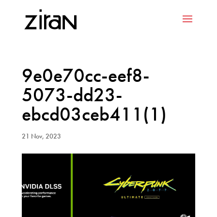
9e0e70cc-eef8-
5073-dd23-
ebcd03ceb411(1)
21 Nov, 2023